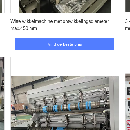
Vind de beste prijs
Witte wikkelmachine met ontwikkelingsdiameter
3~
max.450 mm
me
Vind de beste prijs