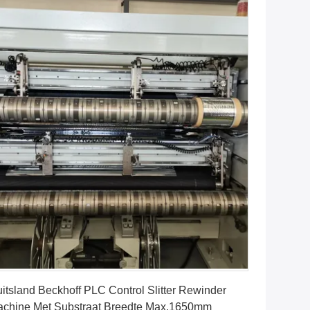
Vind de beste prijs
itsland Beckhoff PLC Control Slitter Rewinder
chine Met Substraat Breedte Max.1650mm