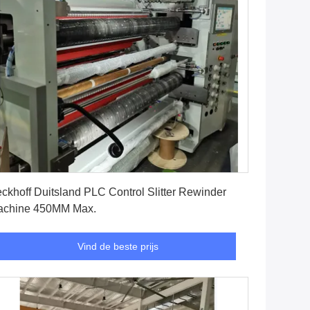
Vind de beste prijs
ckhoff Duitsland PLC Control Slitter Rewinder
achine 450MM Max.
Vind de beste prijs