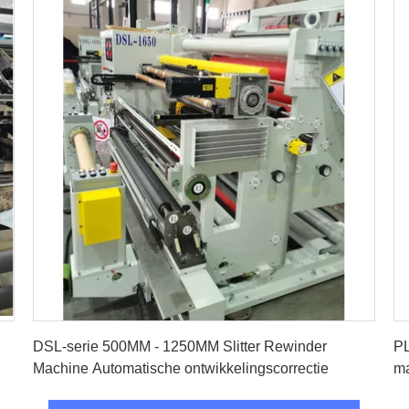
Vind de beste prijs
DSL-serie 500MM - 1250MM Slitter Rewinder
PL
Machine Automatische ontwikkelingscorrectie
m