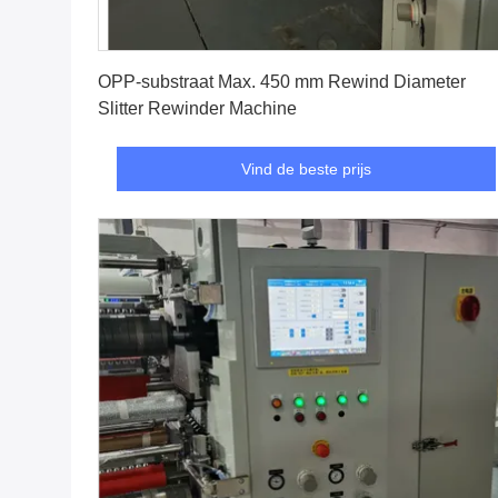
Vind de beste prijs
OPP-substraat Max. 450 mm Rewind Diameter
Slitter Rewinder Machine
Vind de beste prijs