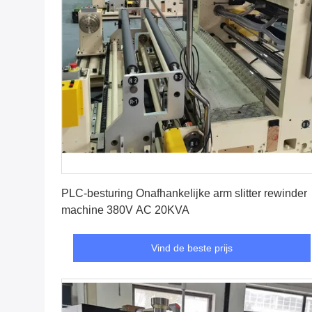
Vind de beste prijs
PLC-besturing Onafhankelijke arm slitter rewinder
machine 380V AC 20KVA
Vind de beste prijs