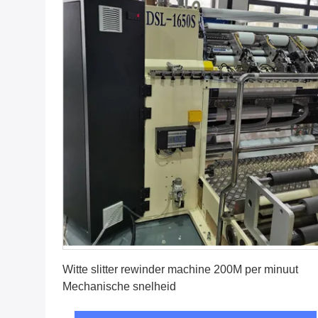
Vind de beste prijs
Witte slitter rewinder machine 200M per minuut
Mechanische snelheid