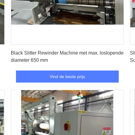
Vind de beste prijs
Black Slitter Rewinder Machine met max. loslopende
Sl
diameter 650 mm
Su
Vind de beste prijs