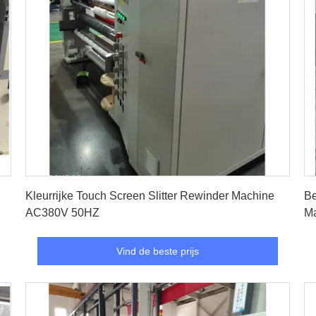
Vind de beste prijs
Kleurrijke Touch Screen Slitter Rewinder Machine
Be
AC380V 50HZ
M
Vind de beste prijs