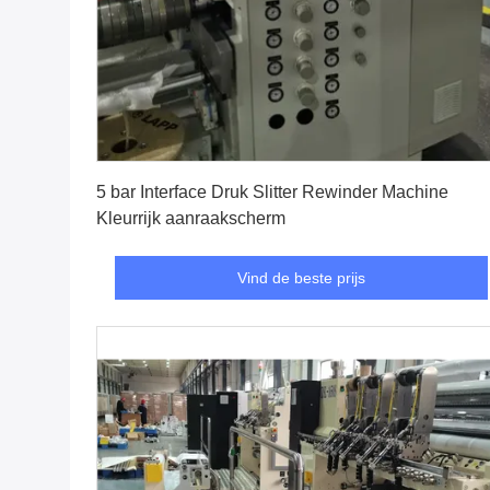
Vind de beste prijs
5 bar Interface Druk Slitter Rewinder Machine
Kleurrijk aanraakscherm
Vind de beste prijs