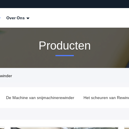
Over Ons
Producten
winder
Het scheuren van Rewinder-Machine
De Machine van de alum