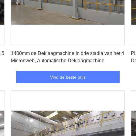
Vind de beste prijs
,5
1400mm de Deklaagmachine In drie stadia van het 4
Pl
Micronweb, Automatische Deklaagmachine
De
Vind de beste prijs