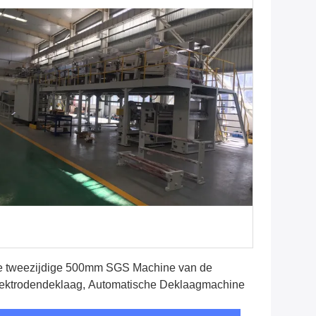
Vind de beste prijs
 tweezijdige 500mm SGS Machine van de
ektrodendeklaag, Automatische Deklaagmachine