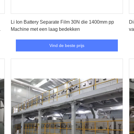
Vind de beste prijs
Li Ion Battery Separate Film 30N die 1400mm pp
Di
Machine met een laag bedekken
va
Vind de beste prijs