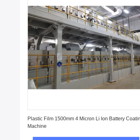
Vind de beste prijs
Plastic Film 1500mm 4 Micron Li Ion Battery Coati
Machine