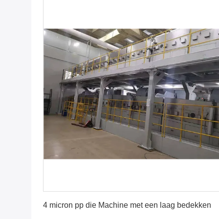
Vind de beste prijs
4 micron pp die Machine met een laag bedekken