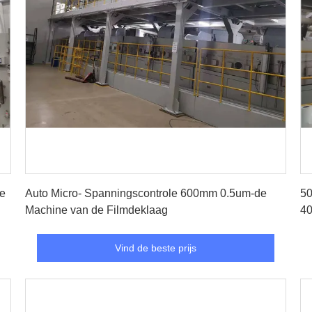
Vind de beste prijs
e
Auto Micro- Spanningscontrole 600mm 0.5um-de
50
Machine van de Filmdeklaag
4
Vind de beste prijs