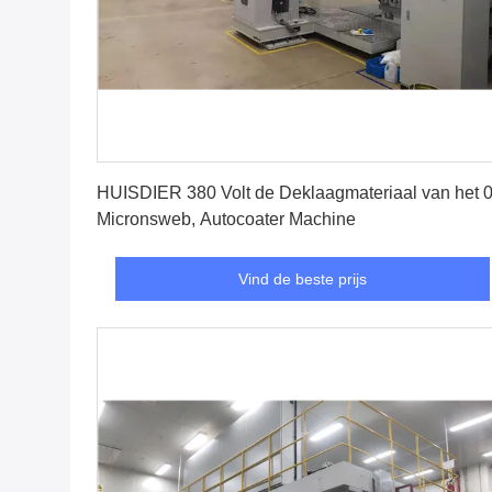
Vind de beste prijs
HUISDIER 380 Volt de Deklaagmateriaal van het 0
Micronsweb, Autocoater Machine
Vind de beste prijs