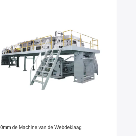
Vind de beste prijs
00mm de Machine van de Webdeklaag