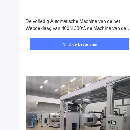
Vind de beste prijs
De volledig Automatische Machine van de het
Webdeklaag van 400N 380V, de Machine van de
Hoge snelheidsdeklaag
Vind de beste prijs