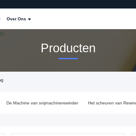
Over Ons
Producten
ag
chine van snijmachinerewinder
Het scheuren van Rewinder-Mach