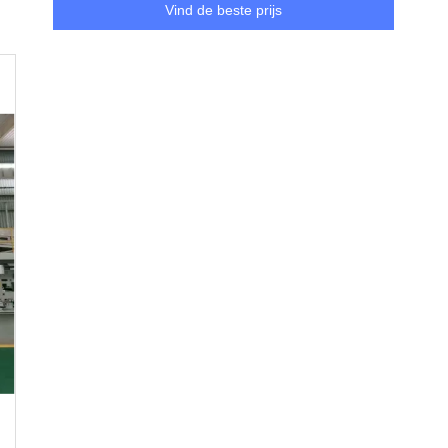
Vind de beste prijs