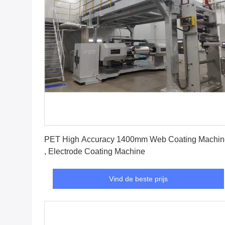
Vind de beste prijs
PET High Accuracy 1400mm Web Coating Machin
, Electrode Coating Machine
Vind de beste prijs