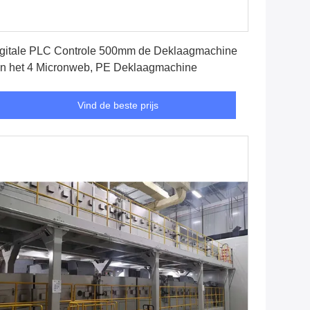
Vind de beste prijs
gitale PLC Controle 500mm de Deklaagmachine
n het 4 Micronweb, PE Deklaagmachine
Vind de beste prijs