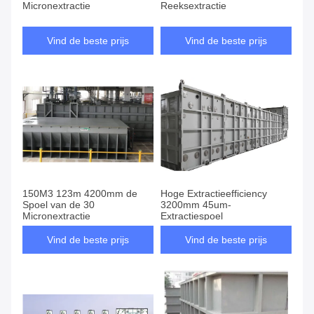
Micronextractie
Reeksextractie
Vind de beste prijs
Vind de beste prijs
150M3 123m 4200mm de
Hoge Extractieefficiency
Spoel van de 30
3200mm 45um-
Micronextractie
Extractiespoel
Vind de beste prijs
Vind de beste prijs