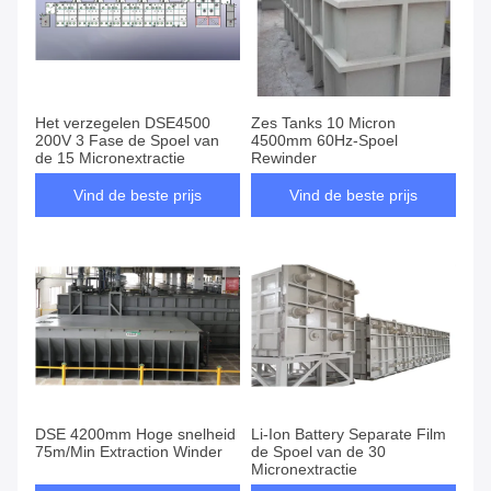
Het verzegelen DSE4500
Zes Tanks 10 Micron
200V 3 Fase de Spoel van
4500mm 60Hz-Spoel
de 15 Micronextractie
Rewinder
Vind de beste prijs
Vind de beste prijs
DSE 4200mm Hoge snelheid
Li-Ion Battery Separate Film
75m/Min Extraction Winder
de Spoel van de 30
Micronextractie