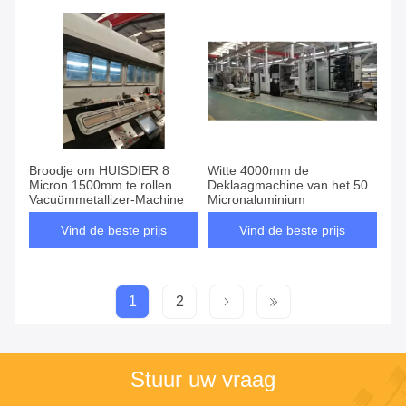
Broodje om HUISDIER 8
Witte 4000mm de
Micron 1500mm te rollen
Deklaagmachine van het 50
Vacuümmetallizer-Machine
Micronaluminium
Vind de beste prijs
Vind de beste prijs
1
2
Stuur uw vraag