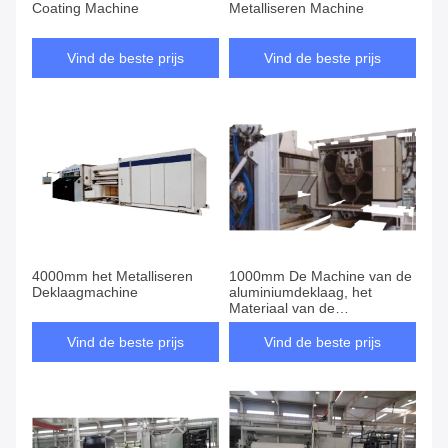
Coating Machine
Metalliseren Machine
Vind de beste prijs
Vind de beste prijs
4000mm het Metalliseren
1000mm De Machine van de
Deklaagmachine
aluminiumdeklaag, het
Materiaal van de
Metaaldeklaag
Vind de beste prijs
Vind de beste prijs