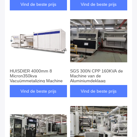
Vind de beste prijs
Vind de beste prijs
HUISDIER 4000mm 8
SGS 300N CPP 160KVA de
Micron350kva
Machine van de
Vacuümmetalizing Machine
Aluminiumdeklaag
Vind de beste prijs
Vind de beste prijs