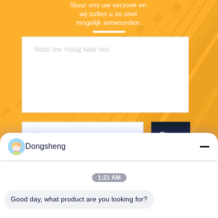
Stuur ons uw verzoek en 
wij zullen u zo snel 
mogelijk antwoorden.
Stuur
Dongsheng
1:21 AM
Good day, what product are you looking for?
Hefei Dongsheng Machinery Technology