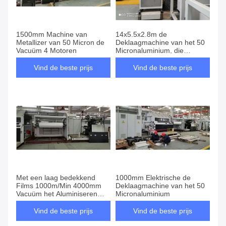
1500mm Machine van
14x5.5x2.8m de
Metallizer van 50 Micron de
Deklaagmachine van het 50
Vacuüm 4 Motoren
Micronaluminium, die
Deklaagmachine metalliseren
Vind de beste prijs
Vind de beste prijs
Met een laag bedekkend
1000mm Elektrische de
Films 1000m/Min 4000mm
Deklaagmachine van het 50
Vacuüm het Aluminiseren
Micronaluminium
Machine
Vind de beste prijs
Vind de beste prijs