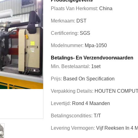
Plaats Van Herkomst:
China
Merknaam:
DST
Certificering:
SGS
Modelnummer:
Mpa-1050
Betalings- En Verzendvoorwaarden
Min. Bestelaantal:
1set
Prijs:
Based On Specification
Verpakking Details:
HOUTEN COMPUT
Levertijd:
Rond 4 Maanden
Betalingscondities:
T/T
Levering Vermogen:
Vijf Reeksen In 4