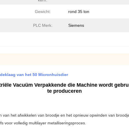
kern:
Gewicht:
rond 35 ton
PLC Merk:
Siemens
deklaag van het 50 Micronhuisdier
ustriële Vacuüm Verpakkende die Machine wordt gebr
te produceren
en van het afwikkelen van broodje en het opnieuw opwinden van broodje 
s voor volledig multilayer metalliseringsproces.