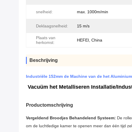
snelheid:
max. 1000m/min
Deklaagsnelheid:
15 m/s
Plaats van
HEFEI, China
herkomst:
Beschrijving
Industriële 152mm de Machine van de het Aluminium
Vacuüm het Metalliseren Installatie/Ind
Productomschrijving
Vergeldend Broodjes Behandelend Systeem:
De roll
om de luchtledige kamer te openen meer dan één tijd zelf