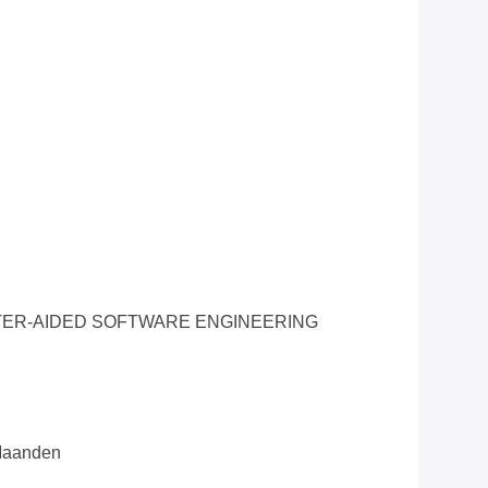
ER-AIDED SOFTWARE ENGINEERING
 Maanden