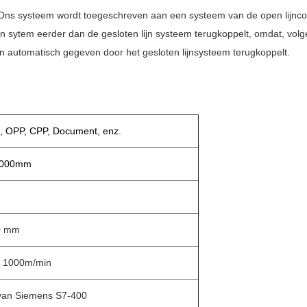
ns systeem wordt toegeschreven aan een systeem van de open lijncont
n sytem eerder dan de gesloten lijn systeem terugkoppelt, omdat, vol
an automatisch gegeven door het gesloten lijnsysteem terugkoppelt.
 OPP, CPP, Document, enz.
000mm
0 mm
 1000m/min
van Siemens S7-400