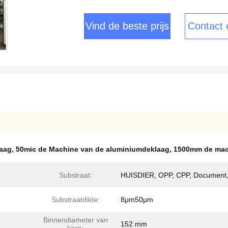
Vind de beste prijs
Contact
aag
,
50mic de Machine van de aluminiumdeklaag
,
1500mm de mac
Substraat:
HUISDIER, OPP, CPP, Document,
Substraatdikte:
8μm50μm
Binnendiameter van
152 mm