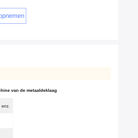
 opnemen
hine van de metaaldeklaag
 enz.