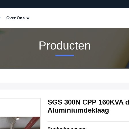
Over Ons
Producten
SGS 300N CPP 160KVA d
Aluminiumdeklaag
Productgegevens