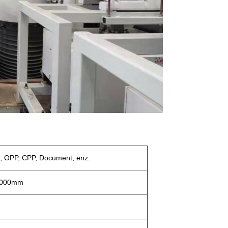
 OPP, CPP, Document, enz.
000mm