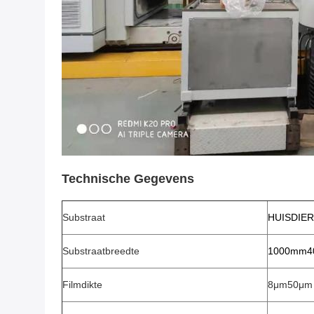
Technische Gegevens
Substraat
HUISDIER,
Substraatbreedte
1000mm4
Filmdikte
8μm50μm