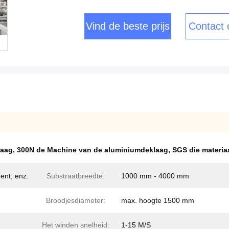
Vind de beste prijs
Contact
laag
,
300N de Machine van de aluminiumdeklaag
,
SGS die materiaa
nt, enz.
Substraatbreedte:
1000 mm - 4000 mm
Broodjesdiameter:
max. hoogte 1500 mm
Het winden snelheid:
1-15 M/S