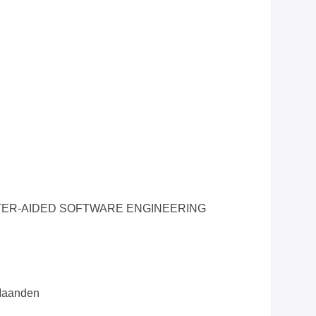
ER-AIDED SOFTWARE ENGINEERING
 Maanden