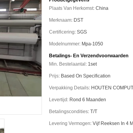
Plaats Van Herkomst:
China
Merknaam:
DST
Certificering:
SGS
Modelnummer:
Mpa-1050
Betalings- En Verzendvoorwaarden
Min. Bestelaantal:
1set
Prijs:
Based On Specification
Verpakking Details:
HOUTEN COMPUT
Levertijd:
Rond 6 Maanden
Betalingscondities:
T/T
Levering Vermogen:
Vijf Reeksen In 4