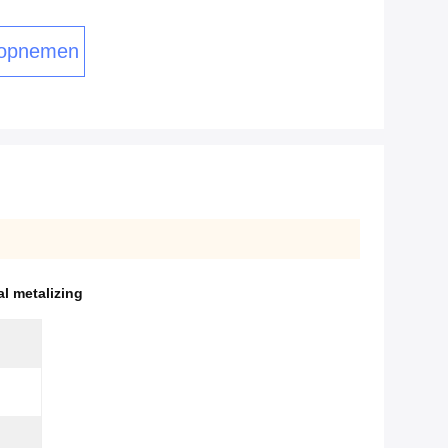
 opnemen
l metalizing