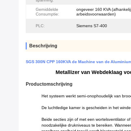
spanning:
Gemiddelde
ongeveer 160 KVA (afhankelij
Consumptie:
arbeidsvoorwaarden)
PLC:
Siemens S7-400
Beschrijving
SGS 300N CPP 160KVA de Machine van de Aluminiu
Metallizer van Webdeklaag vo
Productomschrijving
Het systeem werkt semi-onophoudelijk van bro
De luchtledige kamer is gescheiden in het winde
Beide secties zijn of met een wortelsventilat
noodzakelijke drukniveaus te bereiken. Wanneer