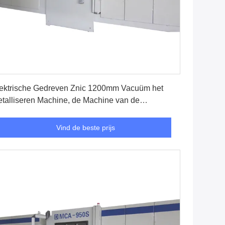
Vind de beste prijs
ektrische Gedreven Znic 1200mm Vacuüm het
talliseren Machine, de Machine van de
lmdeklaag
Vind de beste prijs