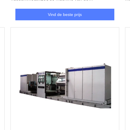
Aluminiumdeklaag
Vind de beste prijs