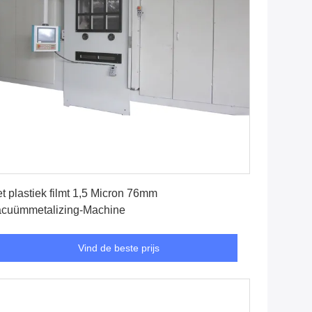
Vind de beste prijs
t plastiek filmt 1,5 Micron 76mm
cuümmetalizing-Machine
Vind de beste prijs