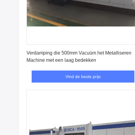
Vind de beste prijs
Verdamping die 500mm Vacuüm het Metalliseren
Machine met een laag bedekken
Vind de beste prijs