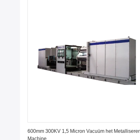
Vind de beste prijs
600mm 300KV 1,5 Micron Vacuüm het Metallisere
Machine