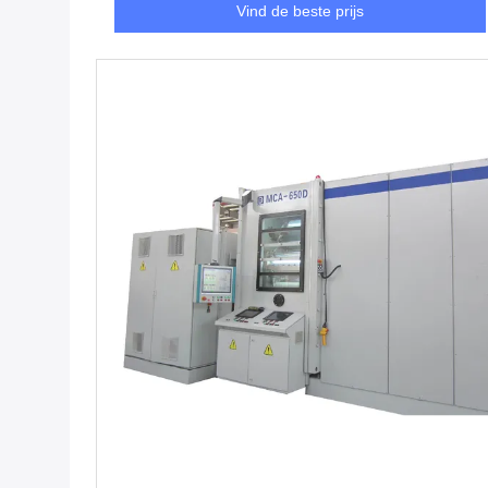
Vind de beste prijs