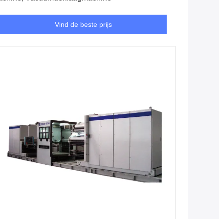
Vind de beste prijs