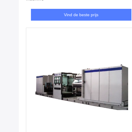
Vind de beste prijs