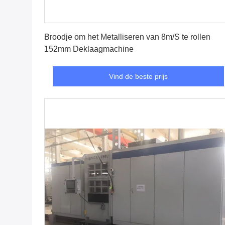
Vind de beste prijs
Broodje om het Metalliseren van 8m/S te rollen
152mm Deklaagmachine
Vind de beste prijs