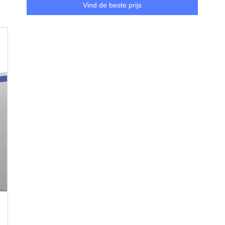
Vind de beste prijs