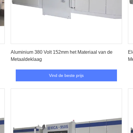
Vind de beste prijs
Aluminium 380 Volt 152mm het Materiaal van de
El
Metaaldeklaag
Me
Fi
Vind de beste prijs