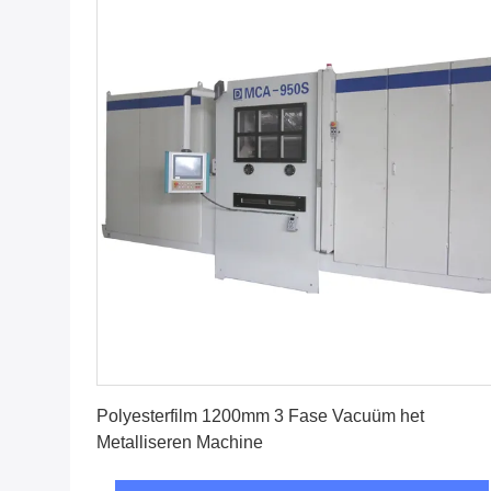
Vind de beste prijs
Polyesterfilm 1200mm 3 Fase Vacuüm het
Metalliseren Machine