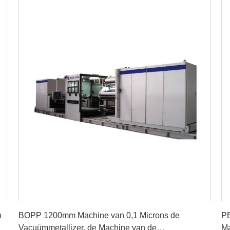
Vind de beste prijs
n
BOPP 1200mm Machine van 0,1 Microns de
PE
Vacuümmetallizer, de Machine van de
M