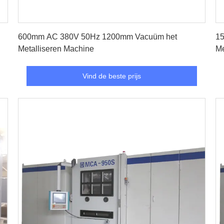
Vind de beste prijs
600mm AC 380V 50Hz 1200mm Vacuüm het
15
Metalliseren Machine
Me
Vind de beste prijs