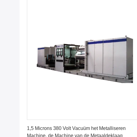
Vind de beste prijs
1,5 Microns 380 Volt Vacuüm het Metalliseren
Machine, de Machine van de Metaaldeklaag