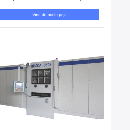
Vind de beste prijs