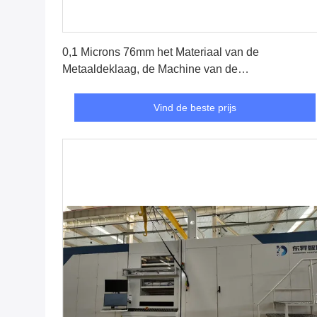
Vind de beste prijs
0,1 Microns 76mm het Materiaal van de
Metaaldeklaag, de Machine van de
Aluminiumdeklaag
Vind de beste prijs