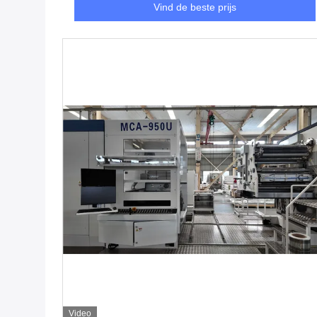
Vind de beste prijs
Video