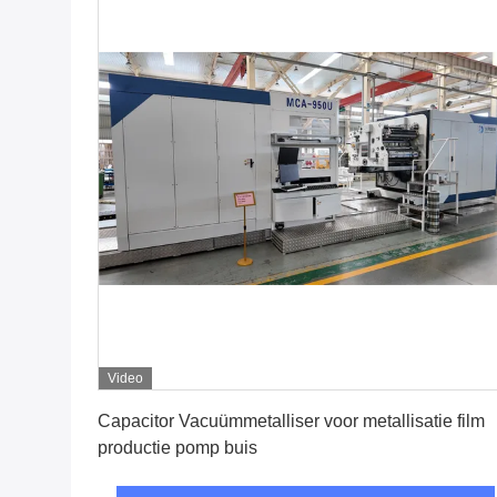
Video
Vind de beste prijs
Capacitor Vacuümmetalliser voor metallisatie film
productie pomp buis