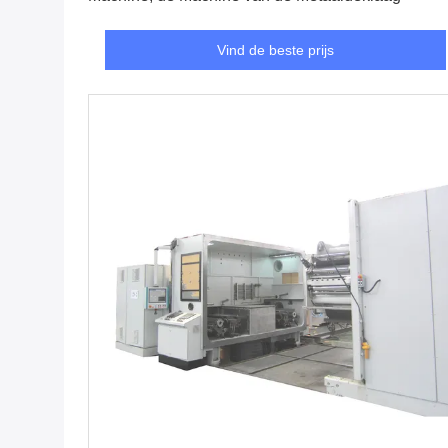
Vind de beste prijs