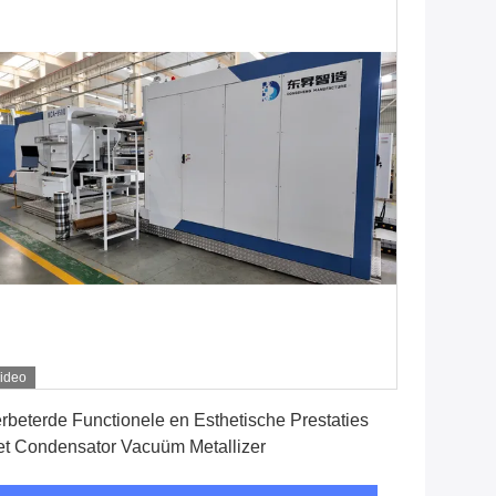
ideo
Vind de beste prijs
rbeterde Functionele en Esthetische Prestaties
t Condensator Vacuüm Metallizer