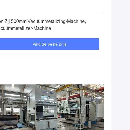
Vind de beste prijs
n Zij 500mm Vacuümmetalizing-Machine,
cuümmetallizer-Machine
Vind de beste prijs