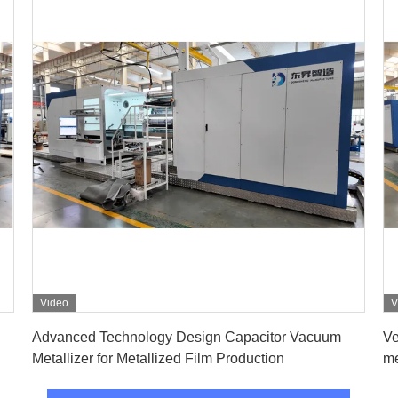
Video
V
Vind de beste prijs
Advanced Technology Design Capacitor Vacuum
Ve
Metallizer for Metallized Film Production
me