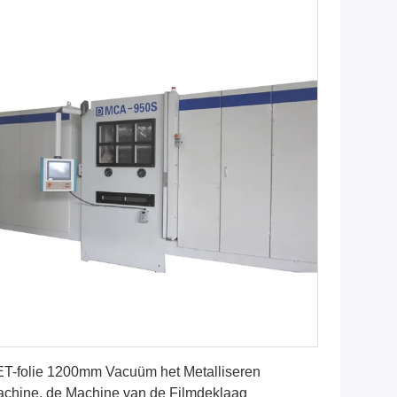
Vind de beste prijs
T-folie 1200mm Vacuüm het Metalliseren
chine, de Machine van de Filmdeklaag