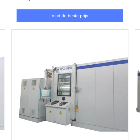
Vind de beste prijs