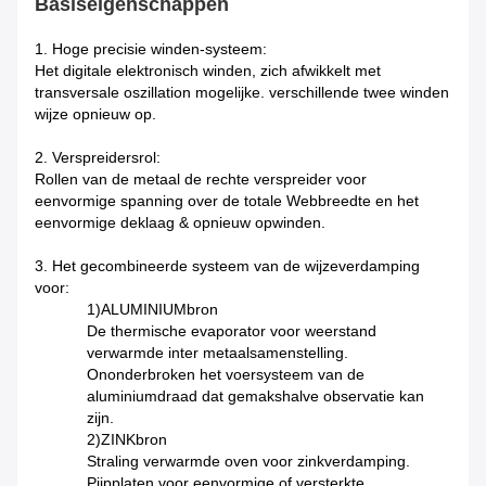
Basiseigenschappen
1. Hoge precisie winden-systeem:
Het digitale elektronisch winden, zich afwikkelt met
transversale oszillation mogelijke. verschillende twee winden
wijze opnieuw op.
2. Verspreidersrol:
Rollen van de metaal de rechte verspreider voor
eenvormige spanning over de totale Webbreedte en het
eenvormige deklaag & opnieuw opwinden.
3. Het gecombineerde systeem van de wijzeverdamping
voor:
1)ALUMINIUMbron
De thermische evaporator voor weerstand
verwarmde inter metaalsamenstelling.
Ononderbroken het voersysteem van de
aluminiumdraad dat gemakshalve observatie kan
zijn.
2)ZINKbron
Straling verwarmde oven voor zinkverdamping.
Pijpplaten voor eenvormige of versterkte