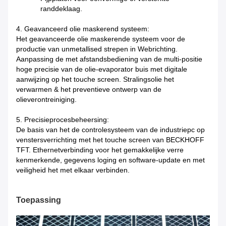
randdeklaag.
4. Geavanceerd olie maskerend systeem:
Het geavanceerde olie maskerende systeem voor de
productie van unmetallised strepen in Webrichting.
Aanpassing de met afstandsbediening van de multi-positie
hoge precisie van de olie-evaporator buis met digitale
aanwijzing op het touche screen. Stralingsolie het
verwarmen & het preventieve ontwerp van de
olieverontreiniging.
5. Precisieprocesbeheersing:
De basis van het de controlesysteem van de industriepc op
venstersverrichting met het touche screen van BECKHOFF
TFT. Ethernetverbinding voor het gemakkelijke verre
kenmerkende, gegevens loging en software-update en met
veiligheid het met elkaar verbinden.
Toepassing