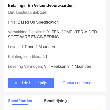
Betalings- En Verzendvoorwaarden
Min. Bestelaantal:
1set
Prijs:
Based On Specification
Verpakking Details:
HOUTEN COMPUTER-AIDED
SOFTWARE ENGINEERING
Levertijd:
Rond 4 Maanden
Betalingscondities:
T/T
Levering Vermogen:
Vijf Reeksen In 4 Maanden
Vind de beste prijs
Contact opnemen
Specificaties
Beschrijving