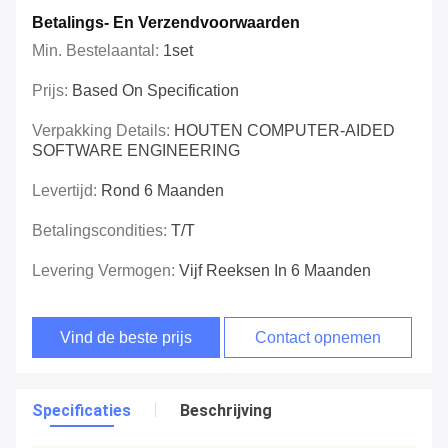
Betalings- En Verzendvoorwaarden
Min. Bestelaantal:
1set
Prijs:
Based On Specification
Verpakking Details:
HOUTEN COMPUTER-AIDED
SOFTWARE ENGINEERING
Levertijd:
Rond 6 Maanden
Betalingscondities:
T/T
Levering Vermogen:
Vijf Reeksen In 6 Maanden
Vind de beste prijs
Contact opnemen
Specificaties
Beschrijving