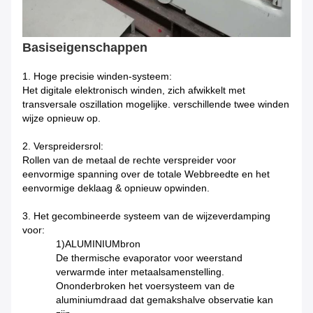
Basiseigenschappen
1. Hoge precisie winden-systeem:
Het digitale elektronisch winden, zich afwikkelt met
transversale oszillation mogelijke. verschillende twee winden
wijze opnieuw op.
2. Verspreidersrol:
Rollen van de metaal de rechte verspreider voor
eenvormige spanning over de totale Webbreedte en het
eenvormige deklaag & opnieuw opwinden.
3. Het gecombineerde systeem van de wijzeverdamping
voor:
1)ALUMINIUMbron
De thermische evaporator voor weerstand
verwarmde inter metaalsamenstelling.
Ononderbroken het voersysteem van de
aluminiumdraad dat gemakshalve observatie kan