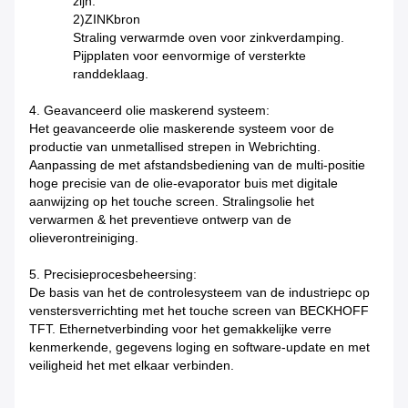
zijn.
2)ZINKbron
Straling verwarmde oven voor zinkverdamping.
Pijpplaten voor eenvormige of versterkte
randdeklaag.
4. Geavanceerd olie maskerend systeem:
Het geavanceerde olie maskerende systeem voor de
productie van unmetallised strepen in Webrichting.
Aanpassing de met afstandsbediening van de multi-positie
hoge precisie van de olie-evaporator buis met digitale
aanwijzing op het touche screen. Stralingsolie het
verwarmen & het preventieve ontwerp van de
olieverontreiniging.
5. Precisieprocesbeheersing:
De basis van het de controlesysteem van de industriepc op
venstersverrichting met het touche screen van BECKHOFF
TFT. Ethernetverbinding voor het gemakkelijke verre
kenmerkende, gegevens loging en software-update en met
veiligheid het met elkaar verbinden.