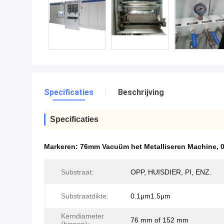
Specificaties
Beschrijving
Specificaties
Markeren:
76mm Vacuüm het Metalliseren Machine
,
Substraat:
OPP, HUISDIER, PI, ENZ.
Substraatdikte:
0.1μm1.5μm
Kerndiameter
76 mm of 152 mm