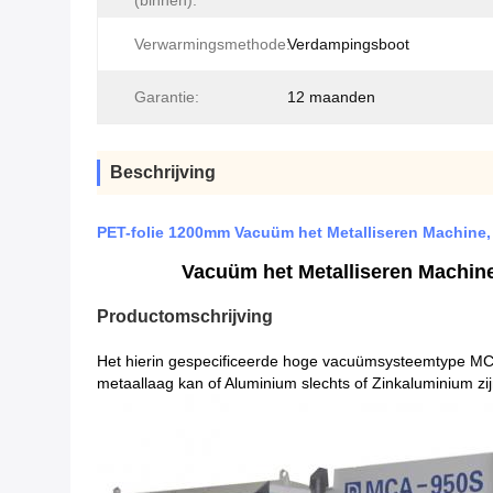
(binnen):
Verwarmingsmethode:
Verdampingsboot
Garantie:
12 maanden
Beschrijving
PET-folie 1200mm Vacuüm het Metalliseren Machine,
Vacuüm het Metalliseren Machine
Productomschrijving
Het hierin gespecificeerde hoge vacuümsysteemtype MC
metaallaag kan of Aluminium slechts of Zinkaluminium zi