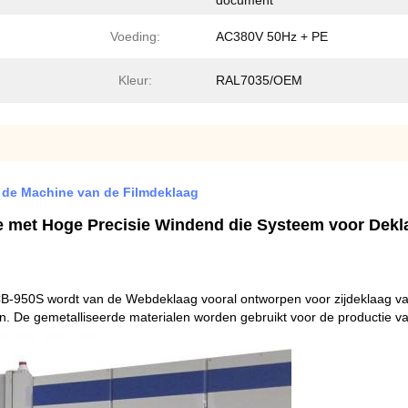
document
Voeding:
AC380V 50Hz + PE
Kleur:
RAL7035/OEM
 de Machine van de Filmdeklaag
 met Hoge Precisie Windend die Systeem voor Dekla
B-950S wordt van de Webdeklaag vooral ontworpen voor zijdeklaag va
jn. De gemetalliseerde materialen worden gebruikt voor de productie va