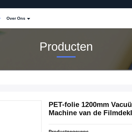
Over Ons
Producten
PET-folie 1200mm Vacuüm
Machine van de Filmdek
Productgegevens