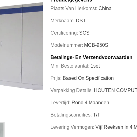
Plaats Van Herkomst:
China
Merknaam:
DST
Certificering:
SGS
Modelnummer:
MCB-950S
Betalings- En Verzendvoorwaarden
Min. Bestelaantal:
1set
Prijs:
Based On Specification
Verpakking Details:
HOUTEN COMPUT
Levertijd:
Rond 4 Maanden
Betalingscondities:
T/T
Levering Vermogen:
Vijf Reeksen In 4