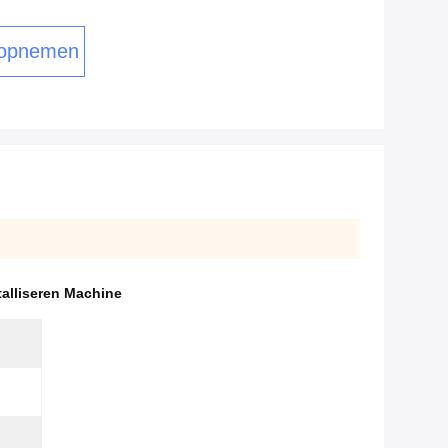
 opnemen
alliseren Machine