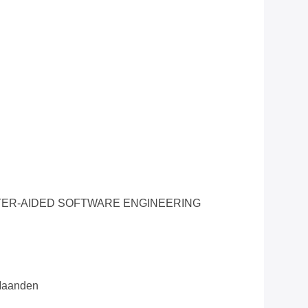
ER-AIDED SOFTWARE ENGINEERING
 Maanden