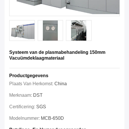
Systeem van de plasmabehandeling 150mm
Vacuümdeklaagmateriaal
Productgegevens
Plaats Van Herkomst:
China
Merknaam:
DST
Certificering:
SGS
Modelnummer:
MCB-650D