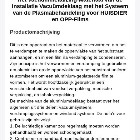
Installatie Vacuümdeklaag met het Systeem
van de Plasmabehandeling voor HUISDIER
en OPP-Films
Productomschrijving
Dit is een apparaat om het materiaal te verwarmen om het
te verdampen te maken de oppervlakte van het substraat
aanhangen, en in een film na verdamping te condenseren.
Zijn principe is het verwarmen en verdamping te gebruiken
om aluminium op de oppervlakte van het substraat uniform
te atomiseren om een aluminium-geplateerde film te
vormen. Het wordt hoofdzakelijk gebruikt in een
verscheidenheid van voedsel verpakking, medische
verpakking, en tabak verpakking.
De machine van de aluminiumdeklaag bestaat over het
algemeen uit drie delen: vacuümsysteem,
verdampingssysteem en windend systeem. De nota's voor
gebruik zijn als volgt:
1. De luchtledige kamer zou regelmatig moeten worden
gehandhaafd en worden schoongemaakt;
2. Controleer en handhaaf regelmatig ondersteunende