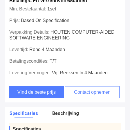
Betalings- En Verzendvoorwaarden
Min. Bestelaantal:
1set
Prijs:
Based On Specification
Verpakking Details:
HOUTEN COMPUTER-AIDED
SOFTWARE ENGINEERING
Levertijd:
Rond 4 Maanden
Betalingscondities:
T/T
Levering Vermogen:
Vijf Reeksen In 4 Maanden
Vind de beste prijs
Contact opnemen
Specificaties
Beschrijving
Specificaties