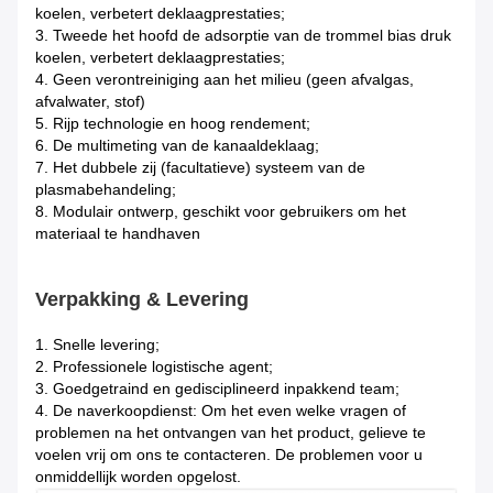
koelen, verbetert deklaagprestaties;
3.
Tweede het hoofd de adsorptie van de trommel bias druk
koelen, verbetert deklaagprestaties;
4.
Geen verontreiniging aan het milieu (geen afvalgas,
afvalwater, stof)
5.
Rijp technologie en hoog rendement;
6. De multimeting van de kanaaldeklaag;
7. Het dubbele zij (facultatieve) systeem van de
plasmabehandeling;
8. Modulair ontwerp, geschikt voor gebruikers om het
materiaal te handhaven
Verpakking & Levering
1.
Snelle levering;
2. Professionele logistische agent;
3. Goedgetraind en gedisciplineerd inpakkend team;
4. De naverkoopdienst: Om het even welke vragen of
problemen na het ontvangen van het product, gelieve te
voelen vrij om ons te contacteren. De problemen voor u
onmiddellijk worden opgelost.