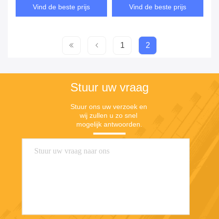
snijmachine
Vind de beste prijs
Vind de beste prijs
1
2
Stuur uw vraag
Stuur ons uw verzoek en 
wij zullen u zo snel 
mogelijk antwoorden.