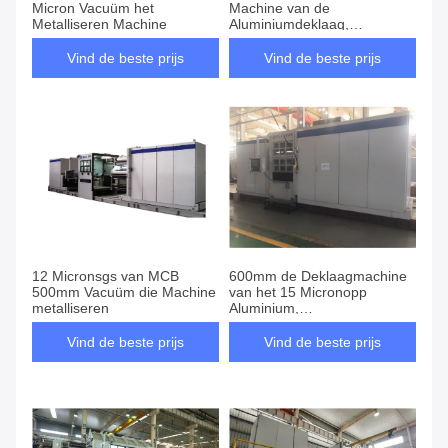
Micron Vacuüm het
Machine van de
Metalliseren Machine
Aluminiumdeklaag,
Magnetron Sputterende
Machine
Vind de beste prijs
Vind de beste prijs
12 Micronsgs van MCB
600mm de Deklaagmachine
500mm Vacuüm die Machine
van het 15 Micronopp
metalliseren
Aluminium,
Vacuümmetalizing-Machine
Vind de beste prijs
Vind de beste prijs