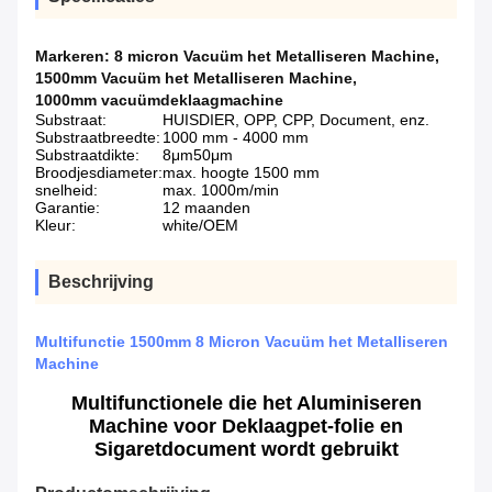
Markeren:
8 micron Vacuüm het Metalliseren Machine
,
1500mm Vacuüm het Metalliseren Machine
,
1000mm vacuümdeklaagmachine
Substraat:
HUISDIER, OPP, CPP, Document, enz.
Substraatbreedte:
1000 mm - 4000 mm
Substraatdikte:
8μm50μm
Broodjesdiameter:
max. hoogte 1500 mm
snelheid:
max. 1000m/min
Garantie:
12 maanden
Kleur:
white/OEM
Beschrijving
Multifunctie 1500mm 8 Micron Vacuüm het Metalliseren
Machine
Multifunctionele die het Aluminiseren
Machine voor Deklaagpet-folie en
Sigaretdocument wordt gebruikt