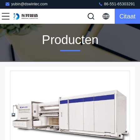
yubin@dswintec.com
86-551-65303291
Citaat
Producten