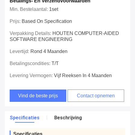
Betalings- En Verzendvoorwaarden
Min. Bestelaantal:
1set
Prijs:
Based On Specification
Verpakking Details:
HOUTEN COMPUTER-AIDED
SOFTWARE ENGINEERING
Levertijd:
Rond 4 Maanden
Betalingscondities:
T/T
Levering Vermogen:
Vijf Reeksen In 4 Maanden
Vind de beste prijs
Contact opnemen
Specificaties
Beschrijving
Specificaties