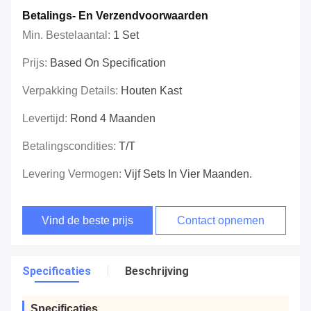
Betalings- En Verzendvoorwaarden
Min. Bestelaantal:
1 Set
Prijs:
Based On Specification
Verpakking Details:
Houten Kast
Levertijd:
Rond 4 Maanden
Betalingscondities:
T/T
Levering Vermogen:
Vijf Sets In Vier Maanden.
Vind de beste prijs
Contact opnemen
Specificaties
Beschrijving
Specificaties