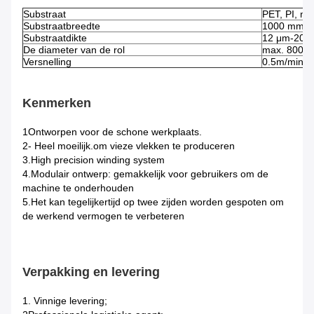
Substraat
PET, PI, met
Substraatbreedte
1000 mm-
Substraatdikte
12 μm-200
De diameter van de rol
max. 800 
Versnelling
0.5m/min-
Kenmerken
1Ontworpen voor de schone werkplaats.
2- Heel moeilijk.
om vieze vlekken te produceren
3.
High precision winding system
4.
Modulair ontwerp: gemakkelijk voor gebruikers om de
machine te onderhouden
5.
Het kan tegelijkertijd op twee zijden worden gespoten om
de werkend vermogen te verbeteren
Verpakking en levering
1. Vinnige levering;