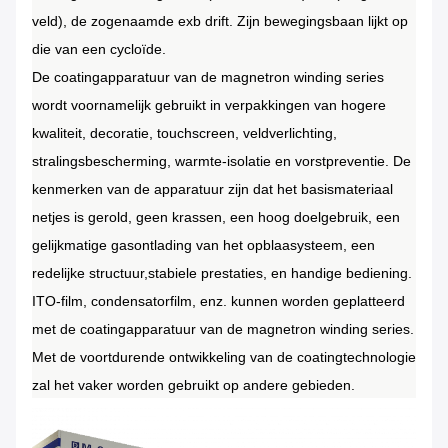
veld), de zogenaamde exb drift.
Zijn bewegingsbaan lijkt op
die van een cycloïde.
De coatingapparatuur van de magnetron winding series
wordt voornamelijk gebruikt in verpakkingen van hogere
kwaliteit, decoratie, touchscreen, veldverlichting,
stralingsbescherming, warmte-isolatie en vorstpreventie.
De
kenmerken van de apparatuur zijn dat het basismateriaal
netjes is gerold, geen krassen, een hoog doelgebruik, een
gelijkmatige gasontlading van het opblaasysteem, een
redelijke structuur,stabiele prestaties, en handige bediening.
ITO-film, condensatorfilm, enz. kunnen worden geplatteerd
met de coatingapparatuur van de magnetron winding series.
Met de voortdurende ontwikkeling van de coatingtechnologie
zal het vaker worden gebruikt op andere gebieden.