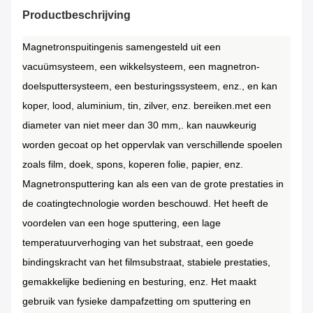
Productbeschrijving
Magnetronspuitingen
is samengesteld uit een
vacuümsysteem, een wikkelsysteem, een magnetron-
doelsputtersysteem, een besturingssysteem, enz., en kan
koper, lood, aluminium, tin, zilver, enz. bereiken.met een
diameter van niet meer dan 30 mm,. kan nauwkeurig
worden gecoat op het oppervlak van verschillende spoelen
zoals film, doek, spons, koperen folie, papier, enz.
Magnetronsputtering kan als een van de grote prestaties in
de coatingtechnologie worden beschouwd.
Het heeft de
voordelen van een hoge sputtering, een lage
temperatuurverhoging van het substraat, een goede
bindingskracht van het filmsubstraat, stabiele prestaties,
gemakkelijke bediening en besturing, enz.
Het maakt
gebruik van fysieke dampafzetting om sputtering en