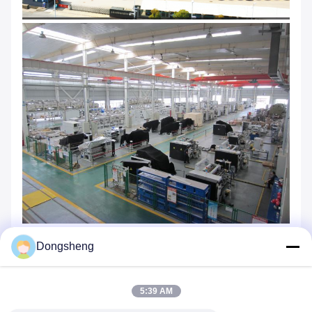
Dongsheng
Onze klanten
5:39 AM