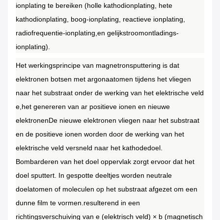
ionplating te bereiken (holle kathodionplating, hete
kathodionplating, boog-ionplating, reactieve ionplating,
radiofrequentie-ionplating,en gelijkstroomontladings-
ionplating).
Het werkingsprincipe van magnetronsputtering is dat
elektronen botsen met argonaatomen tijdens het vliegen
naar het substraat onder de werking van het elektrische veld
e,het genereren van ar positieve ionen en nieuwe
elektronenDe nieuwe elektronen vliegen naar het substraat
en de positieve ionen worden door de werking van het
elektrische veld versneld naar het kathodedoel.
Bombarderen van het doel oppervlak zorgt ervoor dat het
doel sputtert.
In gespotte deeltjes worden neutrale
doelatomen of moleculen op het substraat afgezet om een
dunne film te vormen.resulterend in een
richtingsverschuiving van e (elektrisch veld) × b (magnetisch