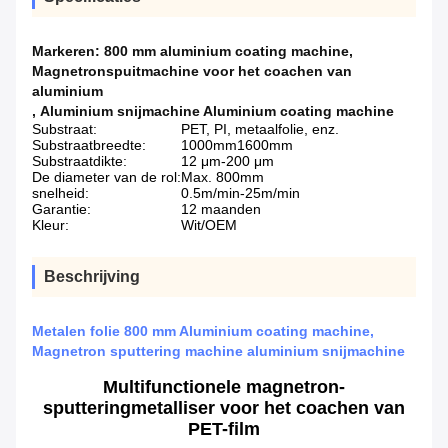
Markeren:
800 mm aluminium coating machine
,
Magnetronspuitmachine voor het coachen van
aluminium
,
Aluminium snijmachine Aluminium coating machine
Substraat:
PET, PI, metaalfolie, enz.
Substraatbreedte:
1000mm1600mm
Substraatdikte:
12 μm-200 μm
De diameter van de rol:
Max. 800mm
snelheid:
0.5m/min-25m/min
Garantie:
12 maanden
Kleur:
Wit/OEM
Beschrijving
Metalen folie 800 mm Aluminium coating machine,
Magnetron sputtering machine aluminium snijmachine
Multifunctionele magnetron-
sputteringmetalliser voor het coachen van
PET-film