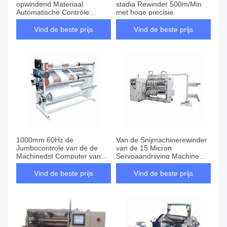
opwindend Materiaal
stadia Rewinder 500m/Min
Automatische Controle
met hoge precisie
scheuren
Vind de beste prijs
Vind de beste prijs
1000mm 60Hz de
Van de Snijmachinerewinder
Jumbocontrole van de de
van de 15 Micron
Machinedst Computer van
Servoaandrijving Machine
Rewinder van de
1000mm Substraatbreedte
Broodjessnijmachine
Vind de beste prijs
Vind de beste prijs