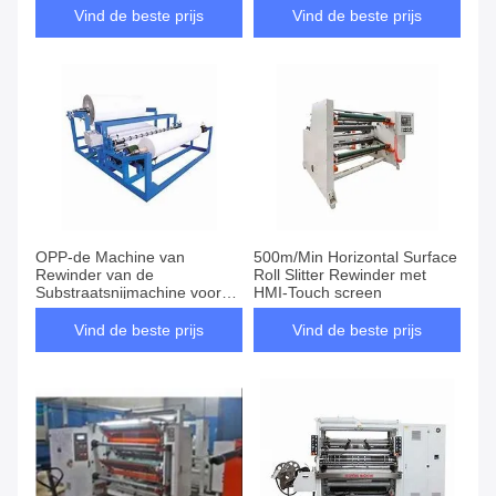
Vind de beste prijs
Vind de beste prijs
OPP-de Machine van
500m/Min Horizontal Surface
Rewinder van de
Roll Slitter Rewinder met
Substraatsnijmachine voor
HMI-Touch screen
Jumbobroodje
Vind de beste prijs
Vind de beste prijs