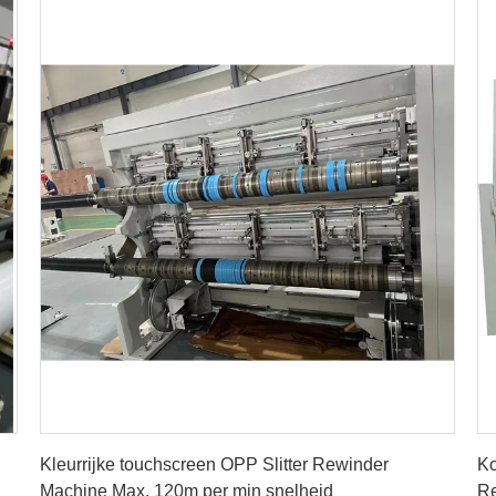
Vind de beste prijs
Kleurrijke touchscreen OPP Slitter Rewinder
Ko
Machine Max. 120m per min snelheid
Re