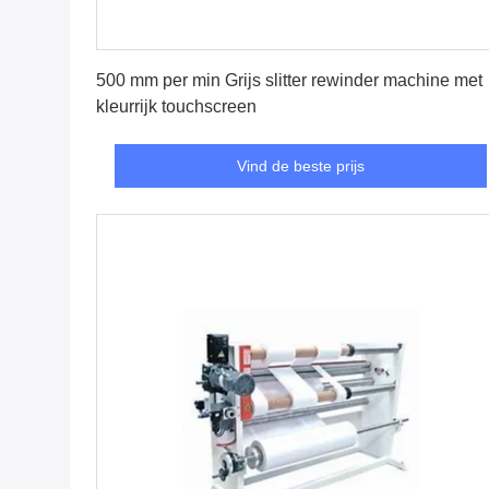
Vind de beste prijs
500 mm per min Grijs slitter rewinder machine met
kleurrijk touchscreen
Vind de beste prijs