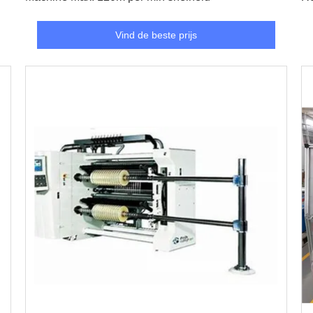
Vind de beste prijs