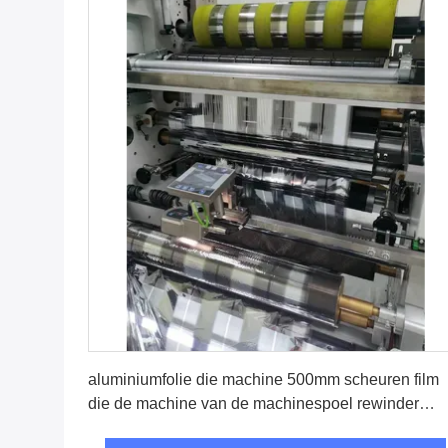
Vind de beste prijs
aluminiumfolie die machine 500mm scheuren film
die de machine van de machinespoel rewinder
scheuren