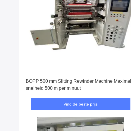
Vind de beste prijs
BOPP 500 mm Slitting Rewinder Machine Maxima
snelheid 500 m per minuut
Vind de beste prijs