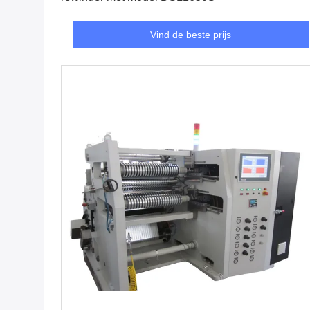
Vind de beste prijs