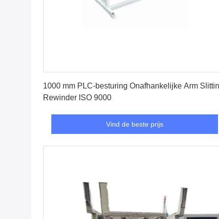
Vind de beste prijs
1000 mm PLC-besturing Onafhankelijke Arm Slitti
Rewinder ISO 9000
Vind de beste prijs