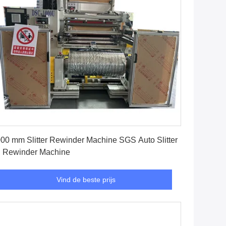
Vind de beste prijs
00 mm Slitter Rewinder Machine SGS Auto Slitter
 Rewinder Machine
Vind de beste prijs