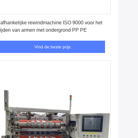
Vind de beste prijs
afhankelijke rewindmachine ISO 9000 voor het
ijden van armen met ondergrond PP PE
Vind de beste prijs