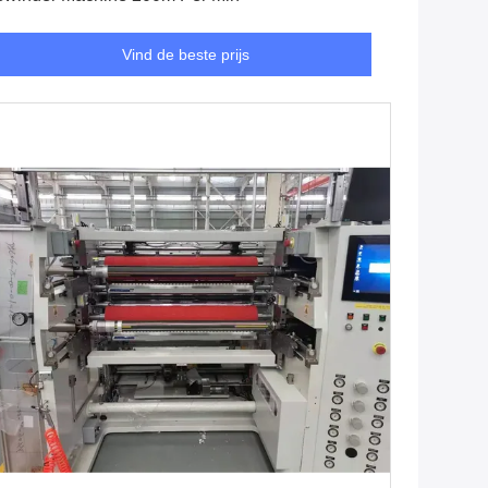
Vind de beste prijs