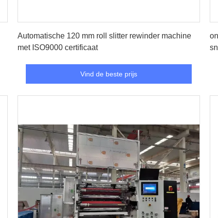
Vind de beste prijs
Automatische 120 mm roll slitter rewinder machine
on
met ISO9000 certificaat
sn
Vind de beste prijs