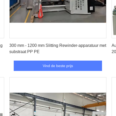
Vind de beste prijs
ng
300 mm - 1200 mm Slitting Rewinder-apparatuur met
Au
substraat PP PE
20
Vind de beste prijs