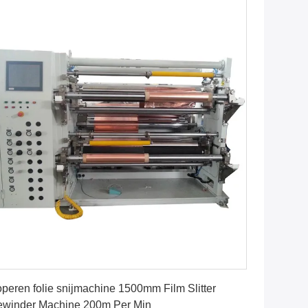
Vind de beste prijs
peren folie snijmachine 1500mm Film Slitter
winder Machine 200m Per Min