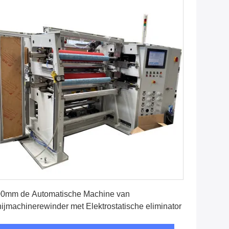
Vind de beste prijs
0mm de Automatische Machine van
ijmachinerewinder met Elektrostatische eliminator