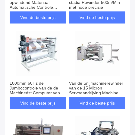
opwindend Materiaal
stadia Rewinder 500m/Min
Automatische Controle
met hoge precisie
scheuren
Vind de beste prijs
Vind de beste prijs
1000mm 60Hz de
Van de Snijmachinerewinder
Jumbocontrole van de de
van de 15 Micron
Machinedst Computer van
Servoaandrijving Machine
Rewinder van de
1000mm Substraatbreedte
Broodjessnijmachine
Vind de beste prijs
Vind de beste prijs