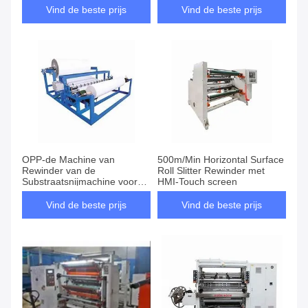
Vind de beste prijs
Vind de beste prijs
OPP-de Machine van
500m/Min Horizontal Surface
Rewinder van de
Roll Slitter Rewinder met
Substraatsnijmachine voor
HMI-Touch screen
Jumbobroodje
Vind de beste prijs
Vind de beste prijs