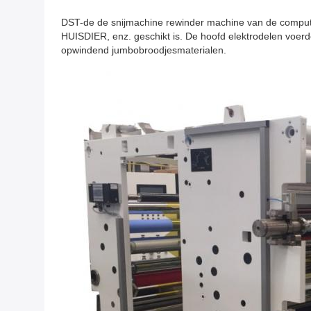
DST-de de snijmachine rewinder machine van de computer
HUISDIER, enz. geschikt is. De hoofd elektrodelen voer
opwindend jumbobroodjesmaterialen.