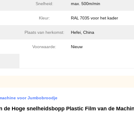
Snelheid:
max. 500m/min
Kleur:
RAL 7035 voor het kader
Plaats van herkomst:
Hefei, China
Voorwaarde:
Nieuw
jmachine voor Jumbobroodje
 de Hoge snelheidsbopp Plastic Film van de Machi