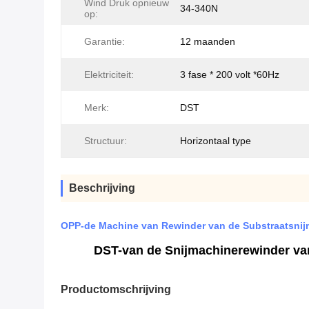
Wind Druk opnieuw
34-340N
op:
Garantie:
12 maanden
Elektriciteit:
3 fase * 200 volt *60Hz
Merk:
DST
Structuur:
Horizontaal type
Beschrijving
OPP-de Machine van Rewinder van de Substraatsni
DST-van de Snijmachinerewinder van
Productomschrijving