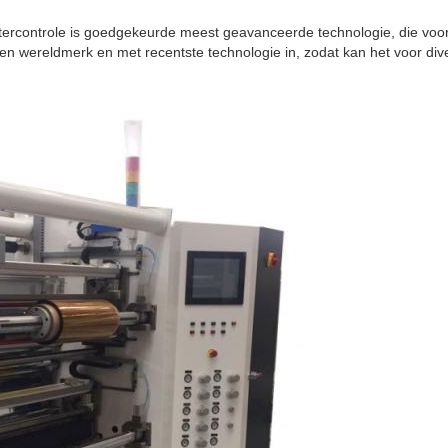
controle is goedgekeurde meest geavanceerde technologie, die voor h
den wereldmerk en met recentste technologie in, zodat kan het voor d