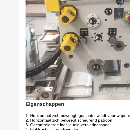
Eigenschappen
1. Horizontaal zich beweegt, geplaatst windt voor wape
2. Horizontaal zich beweegt scheurend patroon
3. Gecontroleerde individuele versieringsspoel
4. Elektrostatische Eliminator