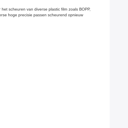
et scheuren van diverse plastic film zoals BOPP,
iverse hoge precisie passen scheurend opnieuw