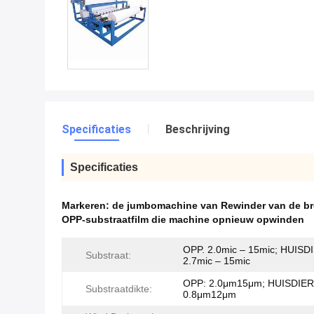
Specificaties
Beschrijving
Specificaties
Markeren:
de jumbomachine van Rewinder van de b
OPP-substraatfilm die machine opnieuw opwinden
OPP. 2.0mic – 15mic; HUISD
Substraat:
2.7mic – 15mic
OPP: 2.0μm15μm; HUISDIER
Substraatdikte:
0.8μm12μm