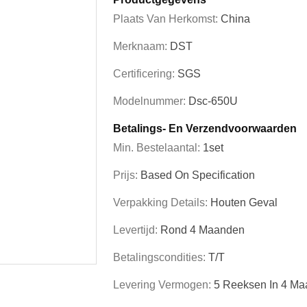
Plaats Van Herkomst:
China
Merknaam:
DST
Certificering:
SGS
Modelnummer:
Dsc-650U
Betalings- En Verzendvoorwaarden
Min. Bestelaantal:
1set
Prijs:
Based On Specification
Verpakking Details:
Houten Geval
Levertijd:
Rond 4 Maanden
Betalingscondities:
T/T
Levering Vermogen:
5 Reeksen In 4 M