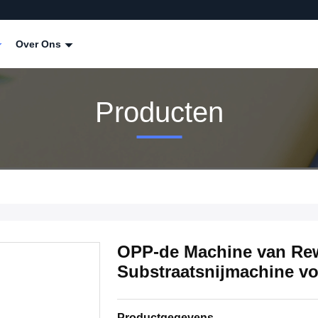
Over Ons
Producten
OPP-de Machine van Rew
Substraatsnijmachine v
Productgegevens