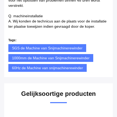
voor het oplossen van problemen binnen 48 uren wordt
verstrekt.
Q. machineinstallatie
A. Wij konden de technicus aan de plaats voor de installatie
ter plaatse toewijzen indien gevraagd door de koper.
Tags:
SGS de Machine van Snijmachinerewinder
1000mm de Machine van Snijmachinerewinder
60Hz de Machine van snijmachinerewinder
Gelijksoortige producten