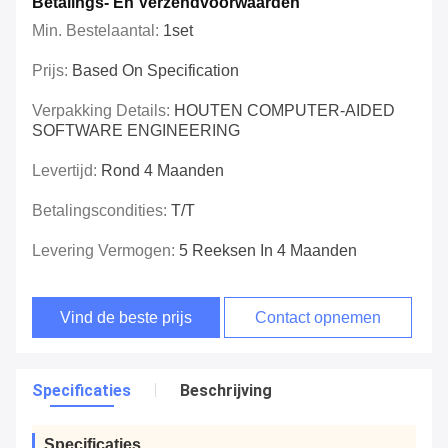
Betalings- En Verzendvoorwaarden
Min. Bestelaantal:
1set
Prijs:
Based On Specification
Verpakking Details:
HOUTEN COMPUTER-AIDED
SOFTWARE ENGINEERING
Levertijd:
Rond 4 Maanden
Betalingscondities:
T/T
Levering Vermogen:
5 Reeksen In 4 Maanden
Vind de beste prijs
Contact opnemen
Specificaties
Beschrijving
Specificaties