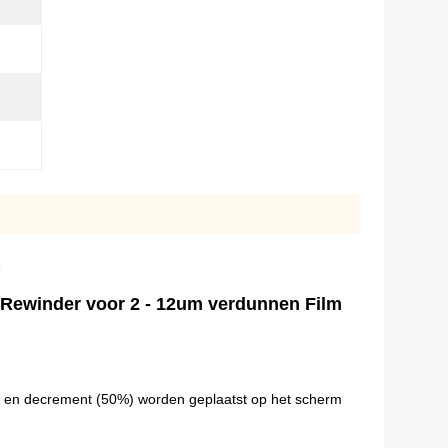
e
r Rewinder voor 2 - 12um verdunnen Film
de en decrement (50%) worden geplaatst op het scherm 