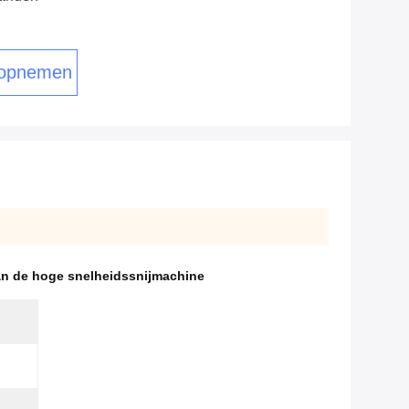
 opnemen
an de hoge snelheidssnijmachine