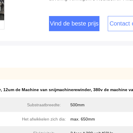
Vind de beste prijs
Contact
r
,
12um de Machine van snijmachinerewinder
,
380v de machine v
Substraatbreedte:
500mm
Het afwikkelen zich dia:
max. 650mm