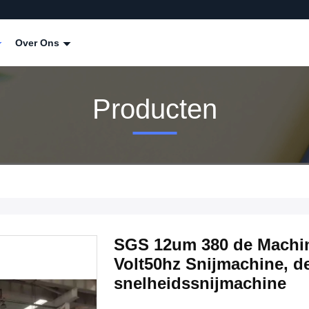
Over Ons
Producten
SGS 12um 380 de Machin
Volt50hz Snijmachine, d
snelheidssnijmachine