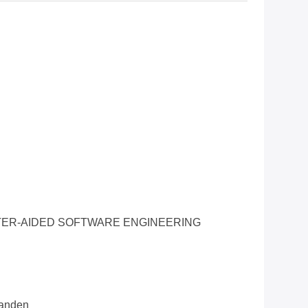
ER-AIDED SOFTWARE ENGINEERING
aanden