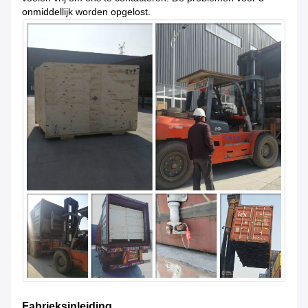
onmiddellijk worden opgelost.
Fabrieksinleiding