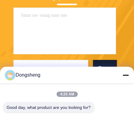
Stuur
Dongsheng
4:25 AM
Good day, what product are you looking for?
Hefei Dongsheng Machinery Technology
Co., Ltd