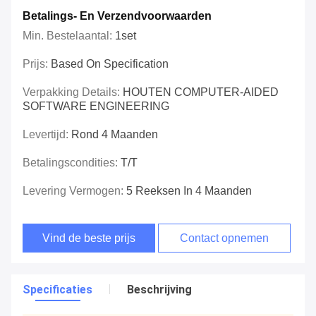
Betalings- En Verzendvoorwaarden
Min. Bestelaantal:
1set
Prijs:
Based On Specification
Verpakking Details:
HOUTEN COMPUTER-AIDED
SOFTWARE ENGINEERING
Levertijd:
Rond 4 Maanden
Betalingscondities:
T/T
Levering Vermogen:
5 Reeksen In 4 Maanden
Vind de beste prijs
Contact opnemen
Specificaties
Beschrijving