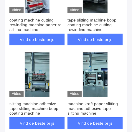
Video
Video
coating machine cutting
tape slitting machine bopp
rewinding machine paper roll
coating machine cutting
slitting machine
rewinding machine
Vind de beste prijs
Vind de beste prijs
Video
Video
slitting machine adhesive
machine kraft paper slitting
tape slitting machine bopp
machine adhesive tape
coating machine
slitting machine
Vind de beste prijs
Vind de beste prijs