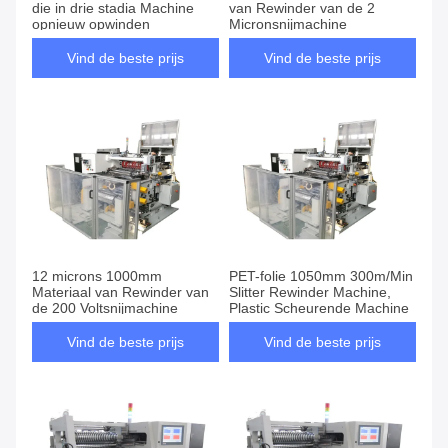
die in drie stadia Machine
van Rewinder van de 2
opnieuw opwinden
Micronsnijmachine
Vind de beste prijs
Vind de beste prijs
12 microns 1000mm
PET-folie 1050mm 300m/Min
Materiaal van Rewinder van
Slitter Rewinder Machine,
de 200 Voltsnijmachine
Plastic Scheurende Machine
Vind de beste prijs
Vind de beste prijs