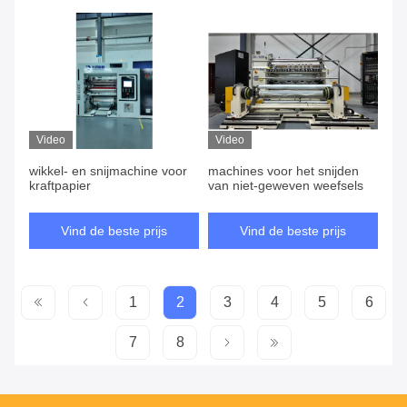
Video
Video
wikkel- en snijmachine voor
machines voor het snijden
kraftpapier
van niet-geweven weefsels
Vind de beste prijs
Vind de beste prijs
1
2
3
4
5
6
7
8