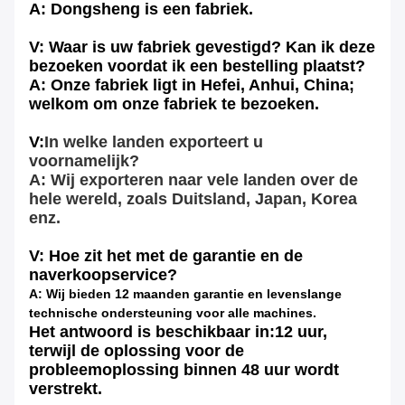
A: Dongsheng is een fabriek.
V: Waar is uw fabriek gevestigd? Kan ik deze
bezoeken voordat ik een bestelling plaatst?
A: Onze fabriek ligt in Hefei, Anhui, China;
welkom om onze fabriek te bezoeken.
V:
In welke landen exporteert u
voornamelijk?
A: Wij exporteren naar vele landen over de
hele wereld, zoals Duitsland, Japan, Korea
enz.
V: Hoe zit het met de garantie en de
naverkoopservice?
A: Wij bieden 12 maanden garantie en levenslange
technische ondersteuning voor alle machines.
Het antwoord is beschikbaar in:
12 uur,
terwijl de oplossing voor de
probleemoplossing binnen 48 uur wordt
verstrekt.