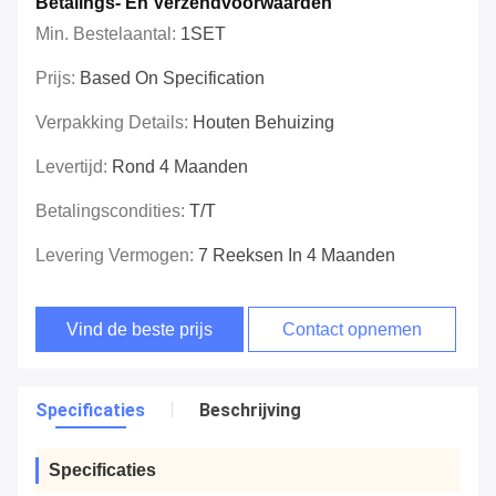
Betalings- En Verzendvoorwaarden
Min. Bestelaantal:
1SET
Prijs:
Based On Specification
Verpakking Details:
Houten Behuizing
Levertijd:
Rond 4 Maanden
Betalingscondities:
T/T
Levering Vermogen:
7 Reeksen In 4 Maanden
Vind de beste prijs
Contact opnemen
Specificaties
Beschrijving
Specificaties