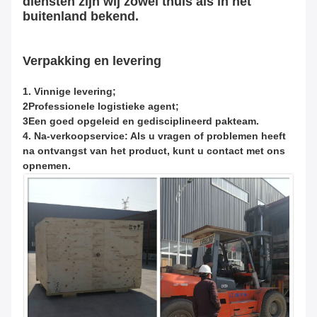
diensten zijn wij zowel thuis als in het
buitenland bekend.
Verpakking en levering
1. Vinnige levering;
2Professionele logistieke agent;
3Een goed opgeleid en gedisciplineerd pakteam.
4. Na-verkoopservice: Als u vragen of problemen heeft
na ontvangst van het product, kunt u contact met ons
opnemen.