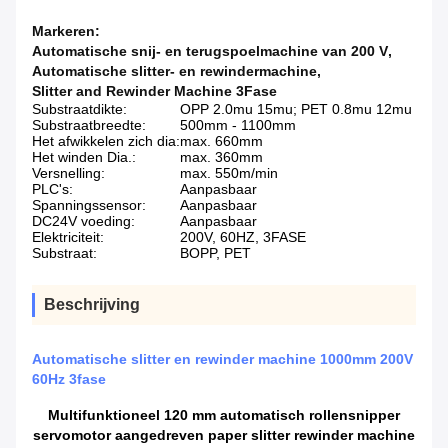
Markeren:
Automatische snij- en terugspoelmachine van 200 V
,
Automatische slitter- en rewindermachine
,
Slitter and Rewinder Machine 3Fase
Substraatdikte:
OPP 2.0mu 15mu; PET 0.8mu 12mu
Substraatbreedte:
500mm - 1100mm
Het afwikkelen zich dia:
max. 660mm
Het winden Dia.:
max. 360mm
Versnelling:
max. 550m/min
PLC's:
Aanpasbaar
Spanningssensor:
Aanpasbaar
DC24V voeding:
Aanpasbaar
Elektriciteit:
200V, 60HZ, 3FASE
Substraat:
BOPP, PET
Beschrijving
Automatische slitter en rewinder machine 1000mm 200V
60Hz 3fase
Multifunktioneel 120 mm automatisch rollensnipper
servomotor aangedreven paper slitter rewinder machine