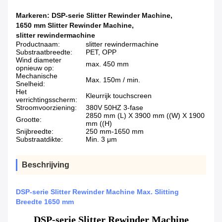
Markeren:
DSP-serie Slitter Rewinder Machine
,
1650 mm Slitter Rewinder Machine
,
slitter rewindermachine
Productnaam:
slitter rewindermachine
Substraatbreedte:
PET, OPP
Wind diameter
max. 450 mm
opnieuw op:
Mechanische
Max. 150m / min.
Snelheid:
Het
Kleurrijk touchscreen
verrichtingsscherm:
Stroomvoorziening:
380V 50HZ 3-fase
2850 mm (L) X 3900 mm ((W) X 1900
Grootte:
mm ((H)
Snijbreedte:
250 mm-1650 mm
Substraatdikte:
Min. 3 μm
Beschrijving
DSP-serie Slitter Rewinder Machine Max. Slitting
Breedte 1650 mm
DSP-serie Slitter Rewinder Machine