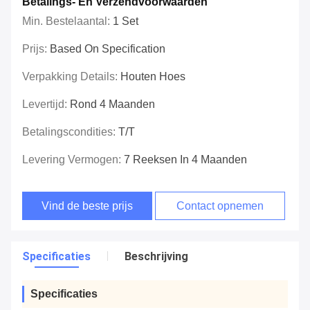
Betalings- En Verzendvoorwaarden
Min. Bestelaantal:
1 Set
Prijs:
Based On Specification
Verpakking Details:
Houten Hoes
Levertijd:
Rond 4 Maanden
Betalingscondities:
T/T
Levering Vermogen:
7 Reeksen In 4 Maanden
Vind de beste prijs
Contact opnemen
Specificaties
Beschrijving
Specificaties