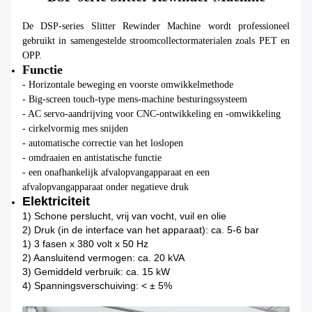
De DSP-series Slitter Rewinder Machine wordt professioneel
gebruikt in samengestelde stroomcollectormaterialen zoals PET en
OPP.
Functie
- Horizontale beweging en voorste omwikkelmethode
- Big-screen touch-type mens-machine besturingssysteem
- AC servo-aandrijving voor CNC-ontwikkeling en -omwikkeling
- cirkelvormig mes snijden
- automatische correctie van het loslopen
- omdraaien en antistatische functie
- een onafhankelijk afvalopvangapparaat en een
afvalopvangapparaat onder negatieve druk
Elektriciteit
1) Schone perslucht, vrij van vocht, vuil en olie
2) Druk (in de interface van het apparaat): ca. 5-6 bar
1) 3 fasen x 380 volt x 50 Hz
2) Aansluitend vermogen: ca. 20 kVA
3) Gemiddeld verbruik: ca. 15 kW
4) Spanningsverschuiving: < ± 5%