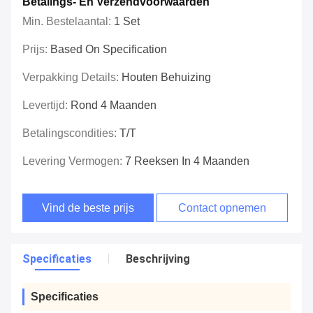
Betalings- En Verzendvoorwaarden
Min. Bestelaantal:
1 Set
Prijs:
Based On Specification
Verpakking Details:
Houten Behuizing
Levertijd:
Rond 4 Maanden
Betalingscondities:
T/T
Levering Vermogen:
7 Reeksen In 4 Maanden
Vind de beste prijs
Contact opnemen
Specificaties
Beschrijving
Specificaties