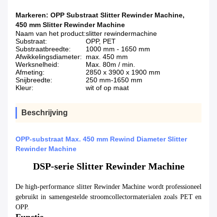
Markeren:
OPP Substraat Slitter Rewinder Machine
,
450 mm Slitter Rewinder Machine
Naam van het product:
slitter rewindermachine
Substraat:
OPP, PET
Substraatbreedte:
1000 mm - 1650 mm
Afwikkelingsdiameter:
max. 450 mm
Werksnelheid:
Max. 80m / min.
Afmeting:
2850 x 3900 x 1900 mm
Snijbreedte:
250 mm-1650 mm
Kleur:
wit of op maat
Beschrijving
OPP-substraat Max. 450 mm Rewind Diameter Slitter
Rewinder Machine
DSP-serie Slitter Rewinder Machine
De high-performance slitter Rewinder Machine wordt professioneel
gebruikt in samengestelde stroomcollectormaterialen zoals PET en
OPP.