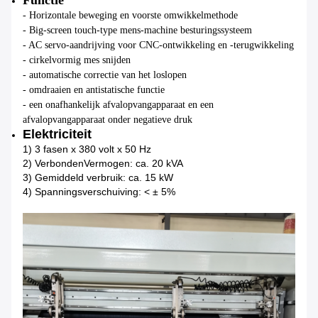
Functie
- Horizontale beweging en voorste omwikkelmethode
- Big-screen touch-type mens-machine besturingssysteem
- AC servo-aandrijving voor CNC-ontwikkeling en -terugwikkeling
- cirkelvormig mes snijden
- automatische correctie van het loslopen
- omdraaien en antistatische functie
- een onafhankelijk afvalopvangapparaat en een
afvalopvangapparaat onder negatieve druk
Elektriciteit
1) 3 fasen x 380 volt x 50 Hz
2) Verbonden
Vermogen: ca. 20 kVA
3) Gemiddeld verbruik: ca. 15 kW
4) Spanningsverschuiving: < ± 5%