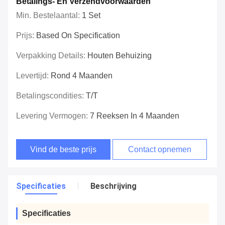
Betalings- En Verzendvoorwaarden
Min. Bestelaantal:
1 Set
Prijs:
Based On Specification
Verpakking Details:
Houten Behuizing
Levertijd:
Rond 4 Maanden
Betalingscondities:
T/T
Levering Vermogen:
7 Reeksen In 4 Maanden
Vind de beste prijs
Contact opnemen
Specificaties
Beschrijving
Specificaties