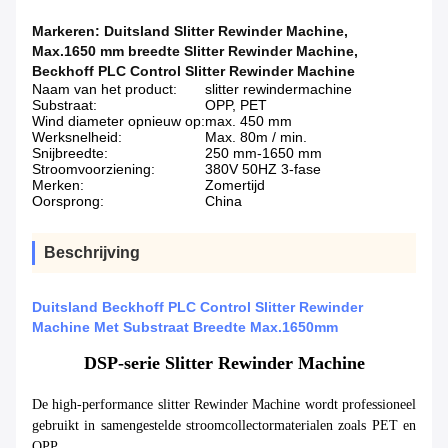
Markeren:
Duitsland Slitter Rewinder Machine
,
Max.1650 mm breedte Slitter Rewinder Machine
,
Beckhoff PLC Control Slitter Rewinder Machine
Naam van het product:
slitter rewindermachine
Substraat:
OPP, PET
Wind diameter opnieuw op:
max. 450 mm
Werksnelheid:
Max. 80m / min.
Snijbreedte:
250 mm-1650 mm
Stroomvoorziening:
380V 50HZ 3-fase
Merken:
Zomertijd
Oorsprong:
China
Beschrijving
Duitsland Beckhoff PLC Control Slitter Rewinder
Machine Met Substraat Breedte Max.1650mm
DSP-serie Slitter Rewinder Machine
De high-performance slitter Rewinder Machine wordt professioneel
gebruikt in samengestelde stroomcollectormaterialen zoals PET en
OPP.