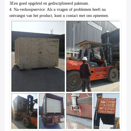
3Een goed opgeleid en gedisciplineerd pakteam.
4. Na-verkoopservice: Als u vragen of problemen heeft na
ontvangst van het product, kunt u contact met ons opnemen.