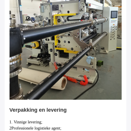
Verpakking en levering
1. Vinnige levering;
2Professionele logistieke agent;