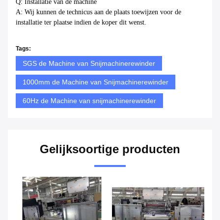
Q: Installatie van de machine
A: Wij kunnen de technicus aan de plaats toewijzen voor de
installatie ter plaatse indien de koper dit wenst.
Tags:
SGS de Machine van Snijmachinerewinder
1000mm de Machine van Snijmachinerewinder
60Hz de Machine van snijmachinerewinder
Gelijksoortige producten