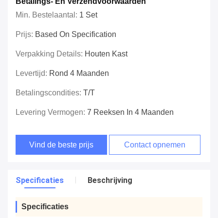
Betalings- En Verzendvoorwaarden
Min. Bestelaantal:
1 Set
Prijs:
Based On Specification
Verpakking Details:
Houten Kast
Levertijd:
Rond 4 Maanden
Betalingscondities:
T/T
Levering Vermogen:
7 Reeksen In 4 Maanden
Vind de beste prijs
Contact opnemen
Specificaties
Beschrijving
Specificaties