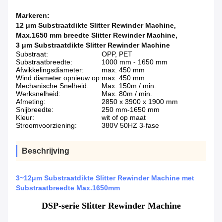
Markeren:
12 μm Substraatdikte Slitter Rewinder Machine
,
Max.1650 mm breedte Slitter Rewinder Machine
,
3 μm Substraatdikte Slitter Rewinder Machine
Substraat:
OPP, PET
Substraatbreedte:
1000 mm - 1650 mm
Afwikkelingsdiameter:
max. 450 mm
Wind diameter opnieuw op:
max. 450 mm
Mechanische Snelheid:
Max. 150m / min.
Werksnelheid:
Max. 80m / min.
Afmeting:
2850 x 3900 x 1900 mm
Snijbreedte:
250 mm-1650 mm
Kleur:
wit of op maat
Stroomvoorziening:
380V 50HZ 3-fase
Beschrijving
3~12μm Substraatdikte Slitter Rewinder Machine met
Substraatbreedte Max.1650mm
DSP-serie Slitter Rewinder Machine