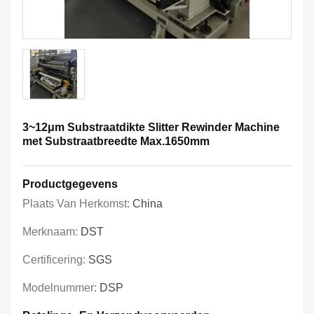
3~12μm Substraatdikte Slitter Rewinder Machine
met Substraatbreedte Max.1650mm
Productgegevens
Plaats Van Herkomst:
China
Merknaam:
DST
Certificering:
SGS
Modelnummer:
DSP