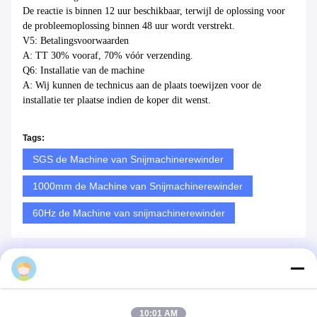
De reactie is binnen 12 uur beschikbaar, terwijl de oplossing voor
de probleemoplossing binnen 48 uur wordt verstrekt.
V5: Betalingsvoorwaarden
A: TT 30% vooraf, 70% vóór verzending.
Q6: Installatie van de machine
A: Wij kunnen de technicus aan de plaats toewijzen voor de
installatie ter plaatse indien de koper dit wenst.
Tags:
SGS de Machine van Snijmachinerewinder
1000mm de Machine van Snijmachinerewinder
60Hz de Machine van snijmachinerewinder
Dongsheng
Gelijksoortige producten
10:01 AM