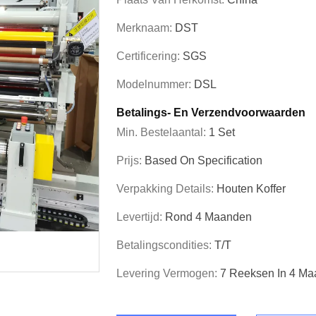
Merknaam:
DST
Certificering:
SGS
Modelnummer:
DSL
Betalings- En Verzendvoorwaarden
Min. Bestelaantal:
1 Set
Prijs:
Based On Specification
Verpakking Details:
Houten Koffer
Levertijd:
Rond 4 Maanden
Betalingscondities:
T/T
Levering Vermogen:
7 Reeksen In 4 M