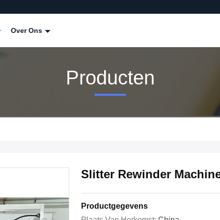
Over Ons
Producten
Slitter Rewinder Machine
Productgegevens
Plaats Van Herkomst:
China