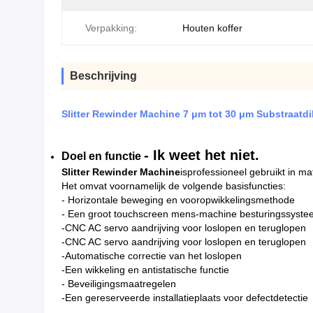
Verpakking:
Houten koffer
Beschrijving
Slitter Rewinder Machine 7 μm tot 30 μm Substraatdi
- Ik weet het niet.
Doel en functie
Slitter Rewinder Machine
is
professioneel gebruikt in mat
Het omvat voornamelijk de volgende basisfuncties:
- Horizontale beweging en vooropwikkelingsmethode
- Een groot touchscreen mens-machine besturingssyst
-CNC AC servo aandrijving voor loslopen en teruglopen
-CNC AC servo aandrijving voor loslopen en teruglopen
-Automatische correctie van het loslopen
-Een wikkeling en antistatische functie
- Beveiligingsmaatregelen
-Een gereserveerde installatieplaats voor defectdetectie