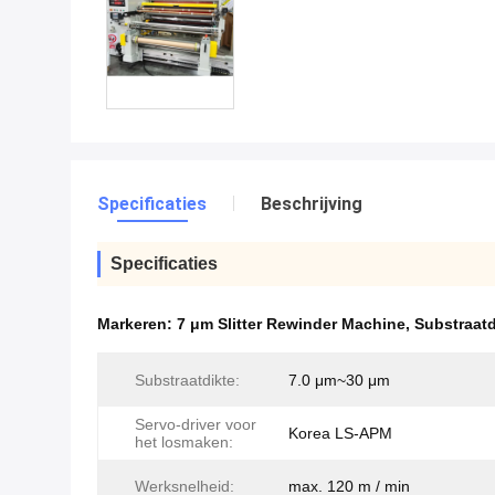
Specificaties
Beschrijving
Specificaties
Markeren:
7 μm Slitter Rewinder Machine
,
Substraatd
Substraatdikte:
7.0 μm~30 μm
Servo-driver voor
Korea LS-APM
het losmaken:
Werksnelheid:
max. 120 m / min