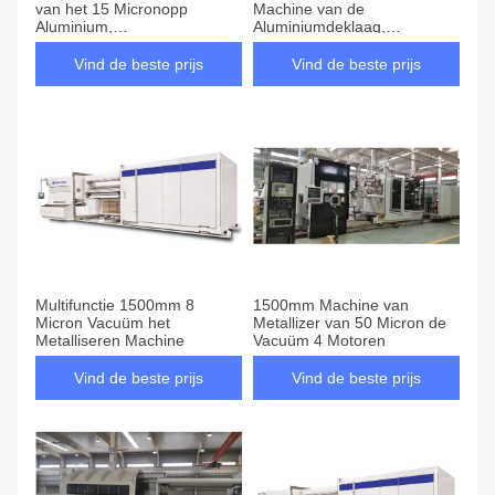
van het 15 Micronopp
Machine van de
Aluminium,
Aluminiumdeklaag,
Vacuümmetalizing-Machine
Magnetron Sputterende
Machine
Vind de beste prijs
Vind de beste prijs
Multifunctie 1500mm 8
1500mm Machine van
Micron Vacuüm het
Metallizer van 50 Micron de
Metalliseren Machine
Vacuüm 4 Motoren
Vind de beste prijs
Vind de beste prijs