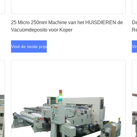
Vind de beste prijs
25 Micro 250mm Machine van het HUISDIEREN de
De
Vacuümdeposito voor Koper
Re
Vind de beste prijs
Vi