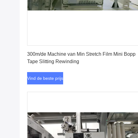
Vind de beste prijs
300m/de Machine van Min Stretch Film Mini Bopp
Tape Slitting Rewinding
Vind de beste prijs