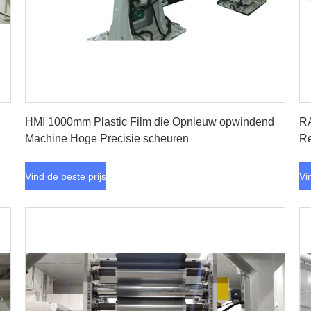
Vind de beste prijs
HMI 1000mm Plastic Film die Opnieuw opwindend
RA
Machine Hoge Precisie scheuren
Re
Vind de beste prijs
Vi