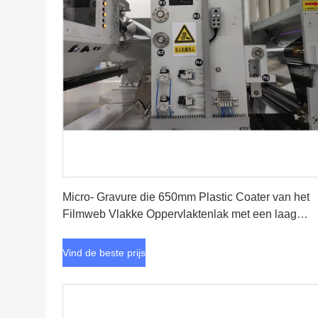
Vind de beste prijs
Micro- Gravure die 650mm Plastic Coater van het
Filmweb Vlakke Oppervlaktenlak met een laag
bedekken
Vind de beste prijs