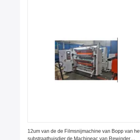
Vind de beste prijs
12um van de de Filmsnijmachine van Bopp van he
substraathuisdier de Machineac van Rewinder