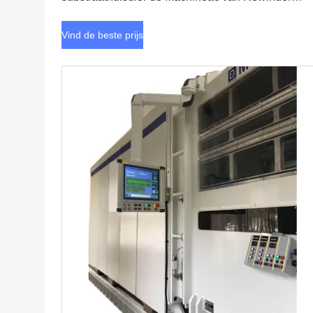
Servomotorcontrole
Vind de beste prijs