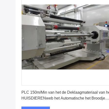
Vind de beste prijs
PLC 150m/Min van het de Deklaagmateriaal van h
HUISDIERENweb het Automatische het Broodje
Veranderen