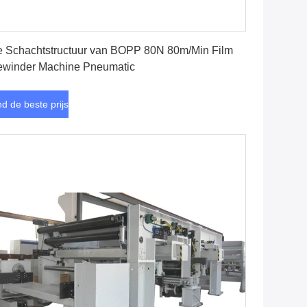
Vind de beste prijs
 Schachtstructuur van BOPP 80N 80m/Min Film
winder Machine Pneumatic
nd de beste prijs