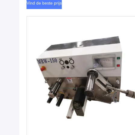
Vind de beste prijs