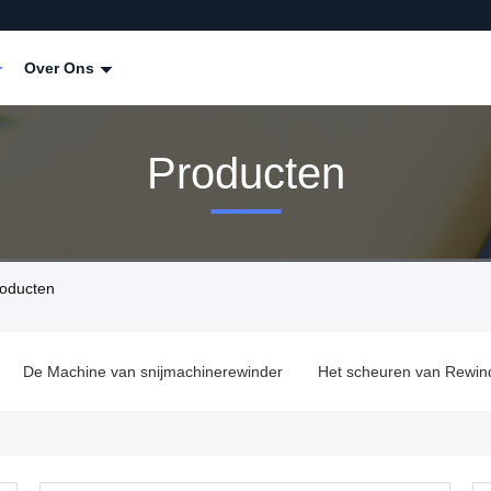
Over Ons
Producten
roducten
De Machine van snijmachinerewinder
Het scheuren van Rewin