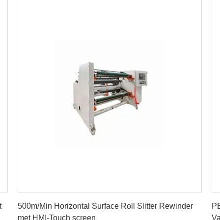
Vind de beste prijs
t
500m/Min Horizontal Surface Roll Slitter Rewinder
PE
met HMI-Touch screen
Va