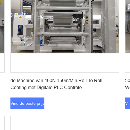
Vind de beste prijs
de Machine van 400N 150m/Min Roll To Roll
50
Coating met Digitale PLC Controle
We
Vind de beste prijs
Vi