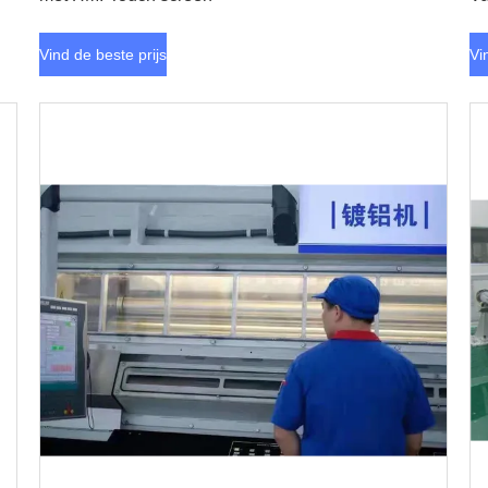
Vind de beste prijs
Vi