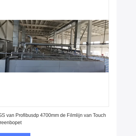
Vind de beste prijs
S van Profibusdp 4700mm de Filmlijn van Touch
reenbopet