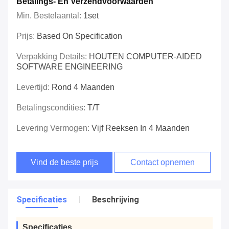
Betalings- En Verzendvoorwaarden
Min. Bestelaantal:
1set
Prijs:
Based On Specification
Verpakking Details:
HOUTEN COMPUTER-AIDED
SOFTWARE ENGINEERING
Levertijd:
Rond 4 Maanden
Betalingscondities:
T/T
Levering Vermogen:
Vijf Reeksen In 4 Maanden
Vind de beste prijs
Contact opnemen
Specificaties
Beschrijving
Specificaties