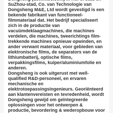
SuZhou-stad, Co. van Technologie van
Dongsheng M&E, Ltd wordt gevestigd is een
bekende fabrikant van functioneel-
filmmateriaal dat. Het bedrijf specialiseert
zich in de productie van
vacuümdeklaagmachines, die machines
verdelen, die machines, tweerichtings film-
trekkende machines opnieuw opwinden, en
ander verwant materiaal, voor gebieden van
elektronische films, de separators van de
lithiumbatterij, optische films,
verpakkingsfilms, kuiper/aluminiumfolie en
anderen.
Dongsheng is ook uitgerust met well-
qualified R&D-personeel, en ervaren
mechanische en
elektrotoepassingsingenieurs. Georiënteerd
aan klantenvereisten en tevredenheid, wordt
Dongsheng gewijd om geïntegreerde
oplossingen voor het ontwerpen &
productie, bevordering & wederopbouw voor