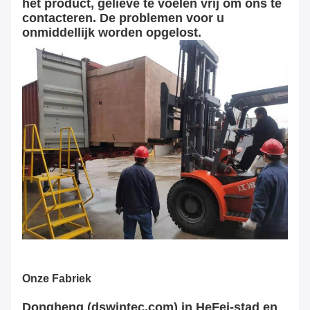
het product, gelieve te voelen vrij om ons te
contacteren. De problemen voor u
onmiddellijk worden opgelost.
Onze Fabriek
Dongheng (dswintec.com) in HeFei-stad en