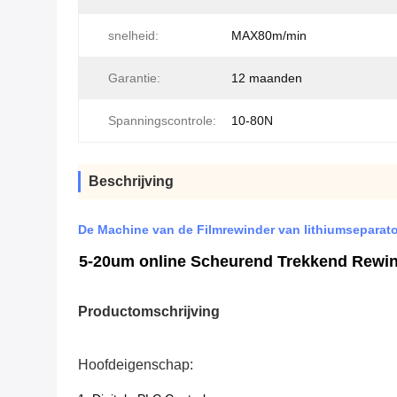
snelheid:
MAX80m/min
Garantie:
12 maanden
Spanningscontrole:
10-80N
Beschrijving
De Machine van de Filmrewinder van lithiumseparat
5-20um online Scheurend Trekkend Rewind
Productomschrijving
Hoofdeigenschap: