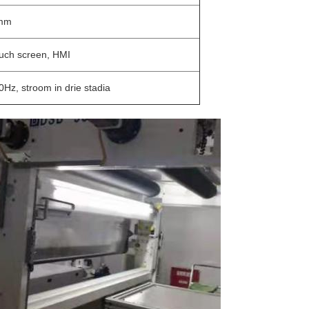
mm
touch screen, HMI
Hz, stroom in drie stadia