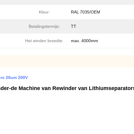
Kleur:
RAL 7035/OEM
Betalingstermijn:
TT
Het winden breedte:
max. 4000mm
ors 20um 200V
er-de Machine van Rewinder van Lithiumseparators