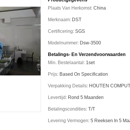
Plaats Van Herkomst:
China
Merknaam:
DST
Certificering:
SGS
Modelnummer:
Dsw-3500
Betalings- En Verzendvoorwaarden
Min. Bestelaantal:
1set
Prijs:
Based On Specification
Verpakking Details:
HOUTEN COMPUT
Levertijd:
Rond 5 Maanden
Betalingscondities:
T/T
Levering Vermogen:
5 Reeksen In 5 M