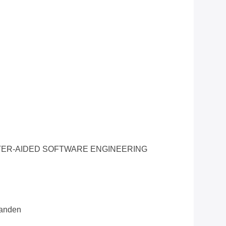
ER-AIDED SOFTWARE ENGINEERING
aanden