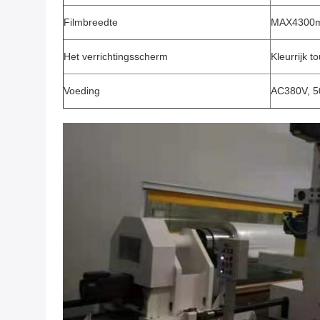
Filmbreedte
MAX4300
Het verrichtingsscherm
Kleurrijk 
Voeding
AC380V, 50