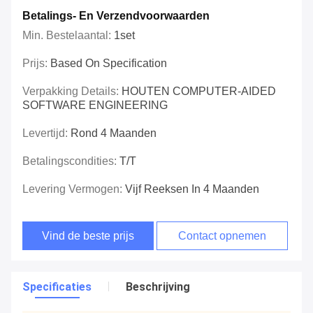
Betalings- En Verzendvoorwaarden
Min. Bestelaantal:
1set
Prijs:
Based On Specification
Verpakking Details:
HOUTEN COMPUTER-AIDED
SOFTWARE ENGINEERING
Levertijd:
Rond 4 Maanden
Betalingscondities:
T/T
Levering Vermogen:
Vijf Reeksen In 4 Maanden
Vind de beste prijs
Contact opnemen
Specificaties
Beschrijving