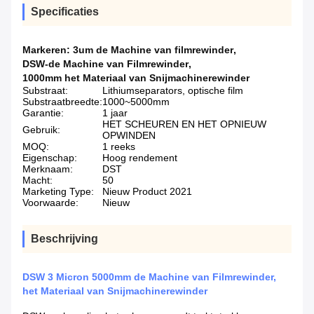
Specificaties
Markeren:
3um de Machine van filmrewinder
,
DSW-de Machine van Filmrewinder
,
1000mm het Materiaal van Snijmachinerewinder
Substraat:
Lithiumseparators, optische film
Substraatbreedte:
1000~5000mm
Garantie:
1 jaar
HET SCHEUREN EN HET OPNIEUW
Gebruik:
OPWINDEN
MOQ:
1 reeks
Eigenschap:
Hoog rendement
Merknaam:
DST
Macht:
50
Marketing Type:
Nieuw Product 2021
Voorwaarde:
Nieuw
Beschrijving
DSW 3 Micron 5000mm de Machine van Filmrewinder,
het Materiaal van Snijmachinerewinder