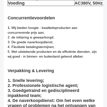
Voeding
AC380V, 50Hz, s
Concurrentievoordelen
1.
Wij bieden hoogte - kwaliteitsproducten aan
concurrerende prijs aan;
2. de inklaring is gewaarborgd;
3. De goede naverkoopdienst;
4. Flexibele betalingstermijnen;
5. Met uitstekende producten en de efficiënte diensten, zijn
wij goed - in binnen- en buitenland gekend allebei.
Verpakking & Levering
1. Snelle levering;
2. Professionele logistische agent;
3. Goedgetraind en gedisciplineerd
inpakkend team;
4. De naverkoopdienst: Om het even welke
vragen of problemen na het ontvangen van