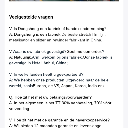
Veelgestelde vragen
V: Is Dongsheng een fabriek of handelsonderneming?
A: Dongsheng is een fabriek.
De beste stretch film lijn,
metalisator en slitter en rewinder fabrikant in China.
V:
Waar is uw fabriek gevestigd?
Geef me een order.
?
A: Natuurlijk.
Arm, welkom bij ons fabriek.
O
onze fabriek is
gevestigd in Hefei, Anhui, China;
V: In welke landen heeft u geëxporteerd?
A: We hebben onze producten uitgevoerd naar de hele
wereld, zoals
Europa, de VS, Japan, Korea, India enz.
Q. Hoe zit het met uw betalingsvoorwaarden?
A. In het algemeen is het TT 30% aanbetaling, 70% vóór
verzending.
V: Hoe zit het met de garantie en de naverkoopservice?
A: Wij bieden 12 maanden garantie en levenslange