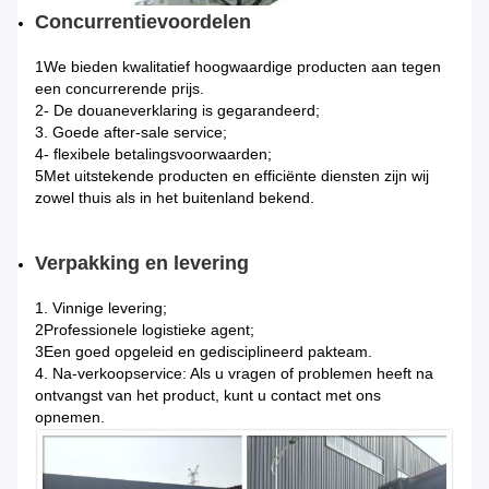
Concurrentievoordelen
1We bieden kwalitatief hoogwaardige producten aan tegen
een concurrerende prijs.
2- De douaneverklaring is gegarandeerd;
3. Goede after-sale service;
4- flexibele betalingsvoorwaarden;
5Met uitstekende producten en efficiënte diensten zijn wij
zowel thuis als in het buitenland bekend.
Verpakking en levering
1. Vinnige levering;
2Professionele logistieke agent;
3Een goed opgeleid en gedisciplineerd pakteam.
4. Na-verkoopservice: Als u vragen of problemen heeft na
ontvangst van het product, kunt u contact met ons
opnemen.