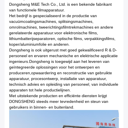
Dongsheng M&E Tech Co., Ltd. is een bekende fabrikant
van functionele filmapparatuur.
Het bedrijf is gespecialiseerd in de productie van
vacuümcoatingsmachines, splitsingsmachines,
omrolmachines, tweerichtingsfilmtrekmachines en andere
gerelateerde apparatuur.voor elektronische films,
lithiumbatterijseparatoren, optische films, verpakkingsfilms,
koper/aluminiumfolie en anderen.
Dongsheng is ook uitgerust met goed gekwalificeerd R & D-
personeel en ervaren mechanische en elektrische applicatie
ingenieurs.Dongsheng is toegewijd aan het leveren van
geïntegreerde oplossingen voor het ontwerpen en
produceren,opwaardering en reconstructie van gebruikte
apparatuur, procesontwerp, installatie van apparatuur,
technisch advies en opleiding van personeel, van individuele
apparaten tot hele productielijnen.
Met uitstekende producten en efficiënte diensten krijgt
DONGSHENG steeds meer tevredenheid en steun van
gebruikers in binnen- en buitenland.