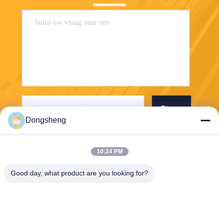
Stuur
Dongsheng
10:24 PM
Good day, what product are you looking for?
Hefei Dongsheng Machinery Technology
Co., Ltd