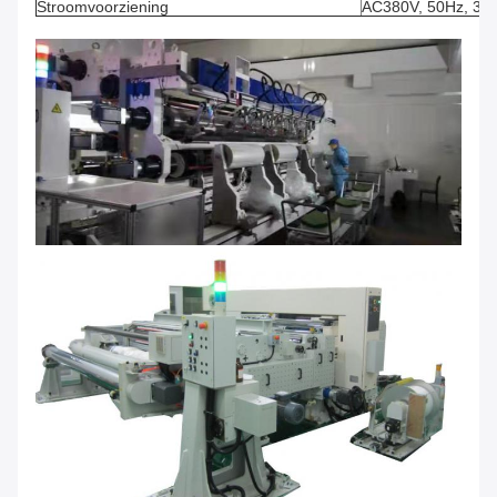
Stroomvoorziening
AC380V, 50Hz, 3-f