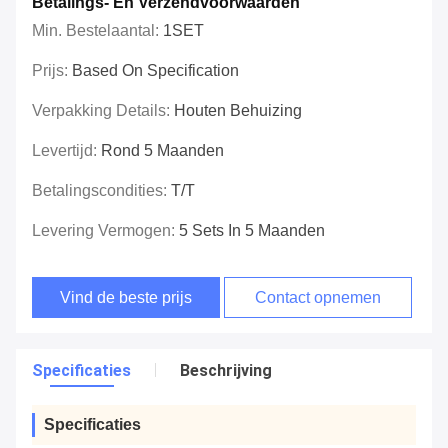
Betalings- En Verzendvoorwaarden
Min. Bestelaantal:
1SET
Prijs:
Based On Specification
Verpakking Details:
Houten Behuizing
Levertijd:
Rond 5 Maanden
Betalingscondities:
T/T
Levering Vermogen:
5 Sets In 5 Maanden
Vind de beste prijs
Contact opnemen
Specificaties
Beschrijving
Specificaties