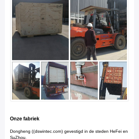
Onze fabriek
Dongheng ((dswintec.com) gevestigd in de steden HeFei en
SuZhou,