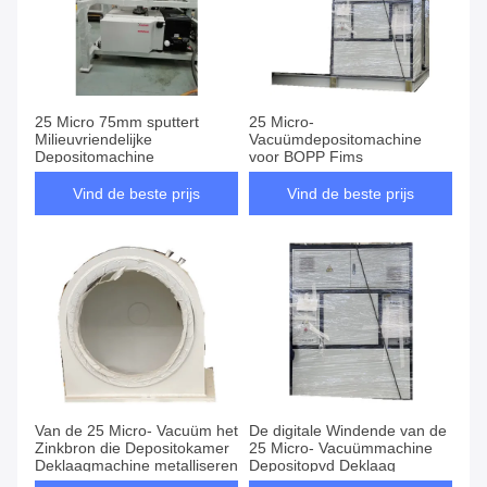
25 Micro 75mm sputtert
25 Micro-
Milieuvriendelijke
Vacuümdepositomachine
Depositomachine
voor BOPP Fims
Vind de beste prijs
Vind de beste prijs
Van de 25 Micro- Vacuüm het
De digitale Windende van de
Zinkbron die Depositokamer
25 Micro- Vacuümmachine
Deklaagmachine metalliseren
Depositopvd Deklaag