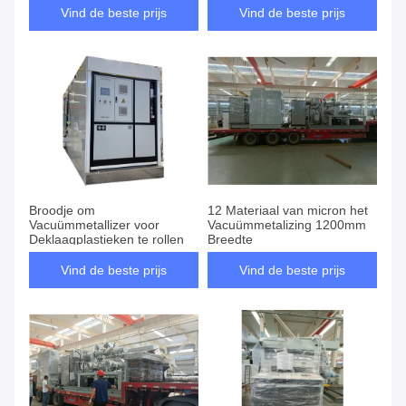
Vind de beste prijs
Vind de beste prijs
Broodje om
12 Materiaal van micron het
Vacuümmetallizer voor
Vacuümmetalizing 1200mm
Deklaagplastieken te rollen
Breedte
Vind de beste prijs
Vind de beste prijs