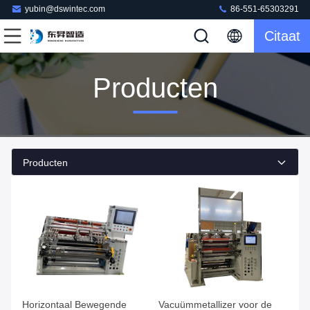
yubin@dswintec.com
86-551-65303291
Citaat
Producten
Producten
Horizontaal Bewegende
Vacuümmetallizer voor de