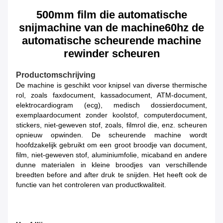
500mm film die automatische
snijmachine van de machine60hz de
automatische scheurende machine
rewinder scheuren
Productomschrijving
De machine is geschikt voor knipsel van diverse thermische
rol, zoals faxdocument, kassadocument, ATM-document,
elektrocardiogram (ecg), medisch dossierdocument,
exemplaardocument zonder koolstof, computerdocument,
stickers, niet-geweven stof, zoals, filmrol die, enz. scheuren
opnieuw opwinden. De scheurende machine wordt
hoofdzakelijk gebruikt om een groot broodje van document,
film, niet-geweven stof, aluminiumfolie, micaband en andere
dunne materialen in kleine broodjes van verschillende
breedten before and after druk te snijden. Het heeft ook de
functie van het controleren van productkwaliteit.