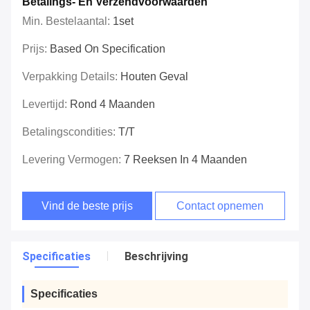
Betalings- En Verzendvoorwaarden
Min. Bestelaantal:
1set
Prijs:
Based On Specification
Verpakking Details:
Houten Geval
Levertijd:
Rond 4 Maanden
Betalingscondities:
T/T
Levering Vermogen:
7 Reeksen In 4 Maanden
Vind de beste prijs
Contact opnemen
Specificaties
Beschrijving
Specificaties