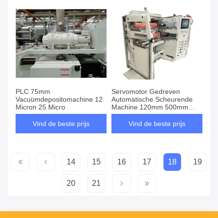
PLC 75mm
Servomotor Gedreven
Vacuümdepositomachine 12
Automatische Scheurende
Micron 25 Micro
Machine 120mm 500mm
Film
Vind de beste prijs
Vind de beste prijs
14
15
16
17
18
19
20
21