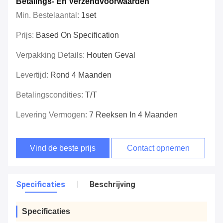
Betalings- En Verzendvoorwaarden
Min. Bestelaantal:
1set
Prijs:
Based On Specification
Verpakking Details:
Houten Geval
Levertijd:
Rond 4 Maanden
Betalingscondities:
T/T
Levering Vermogen:
7 Reeksen In 4 Maanden
Vind de beste prijs
Contact opnemen
Specificaties
Beschrijving
Specificaties