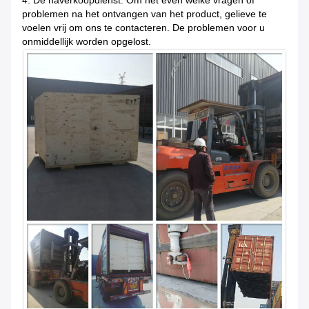
4. De naverkoopdienst: Om het even welke vragen of
problemen na het ontvangen van het product, gelieve te
voelen vrij om ons te contacteren. De problemen voor u
onmiddellijk worden opgelost.