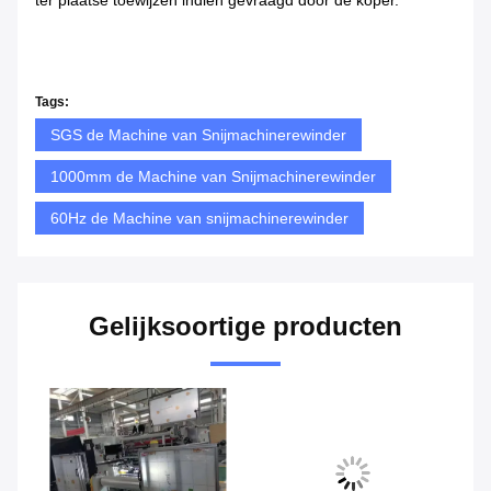
ter plaatse toewijzen indien gevraagd door de koper.
Tags:
SGS de Machine van Snijmachinerewinder
1000mm de Machine van Snijmachinerewinder
60Hz de Machine van snijmachinerewinder
Gelijksoortige producten