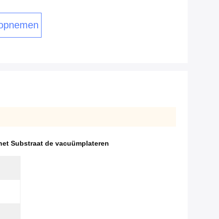
 opnemen
et Substraat de vacuümplateren