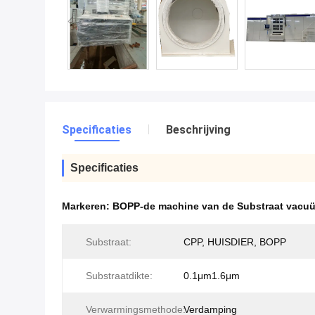
Specificaties
Beschrijving
Specificaties
Markeren:
BOPP-de machine van de Substraat vacu
Substraat:
CPP, HUISDIER, BOPP
Substraatdikte:
0.1μm1.6μm
Verwarmingsmethode:
Verdamping