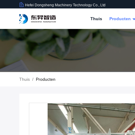
Hefei Dongsheng Machinery Technology Co., Ltd
Thuis
Producten
Thuis
/
Producten