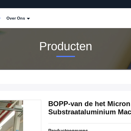
Over Ons
Producten
BOPP-van de het Micron
Substraataluminium Ma
Productgegevens