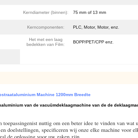
Kerndiameter (binnen):
75 mm of 13 mm
Kerncomponenten:
PLC, Motor, Motor, enz.
Het met een laag
BOPP/PET/CPP enz.
bedekken van Film:
bstraataluminium Machine 1200mm Breedte
onaluminium van de vacuümdeklaagmachine van de de deklaagmac
toepassingenist nuttig om een beter idee te vinden van wat u
en doelstellingen, specificeren wij onze elke machine voor el
zal de oplossing voor uw zaken zijn.