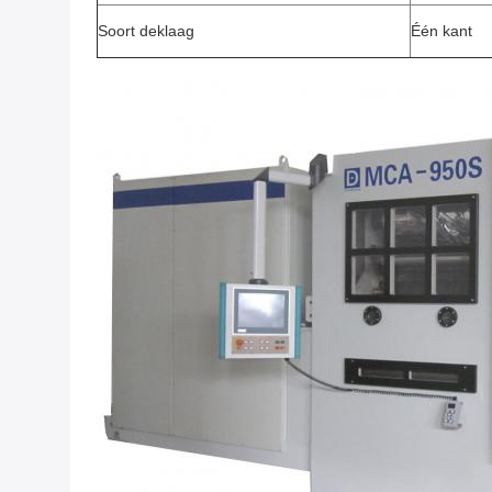
Soort deklaag
Één kant