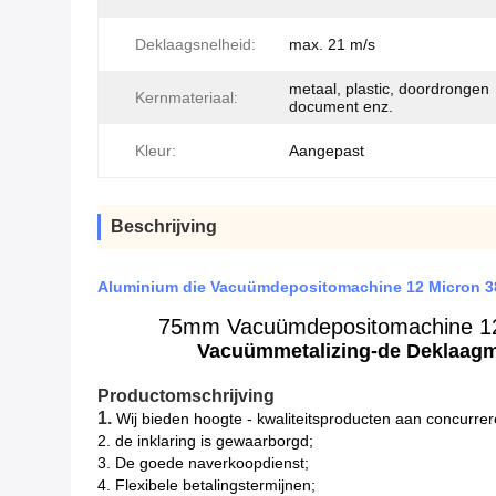
Deklaagsnelheid:
max. 21 m/s
metaal, plastic, doordrongen
Kernmateriaal:
document enz.
Kleur:
Aangepast
Beschrijving
Aluminium die Vacuümdepositomachine 12 Micron 3
75mm Vacuümdepositomachine 12 
Vacuümmetalizing-de Deklaagm
Productomschrijving
1.
Wij bieden hoogte - kwaliteitsproducten aan concurrer
2. de inklaring is gewaarborgd;
3. De goede naverkoopdienst;
4. Flexibele betalingstermijnen;