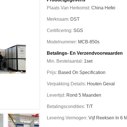
Plaats Van Herkomst:
China Hefei
Merknaam:
DST
Certificering:
SGS
Modelnummer:
MCB-850s
Betalings- En Verzendvoorwaarden
Min. Bestelaantal:
1set
Prijs:
Based On Specification
Verpakking Details:
Houten Geval
Levertijd:
Rond 5 Maanden
Betalingscondities:
T/T
Levering Vermogen:
Vijf Reeksen In 6