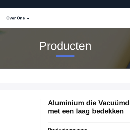
Over Ons
Producten
Aluminium die Vacuümde
met een laag bedekken
Productgegevens