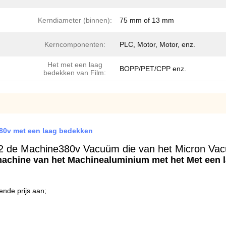
Kerndiameter (binnen):
75 mm of 13 mm
Kerncomponenten:
PLC, Motor, Motor, enz.
Het met een laag
BOPP/PET/CPP enz.
bedekken van Film:
80v met een laag bedekken
de Machine380v Vacuüm die van het Micron Vacu
achine van het Machinealuminium met het Met een l
ende prijs aan;