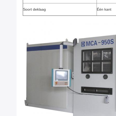
Soort deklaag
Één kant