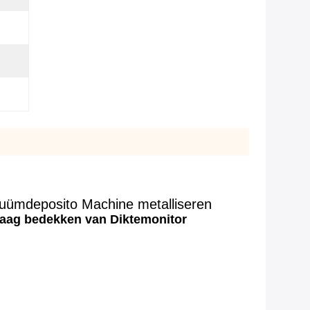
ümdeposito Machine metalliseren
aag bedekken van Diktemonitor