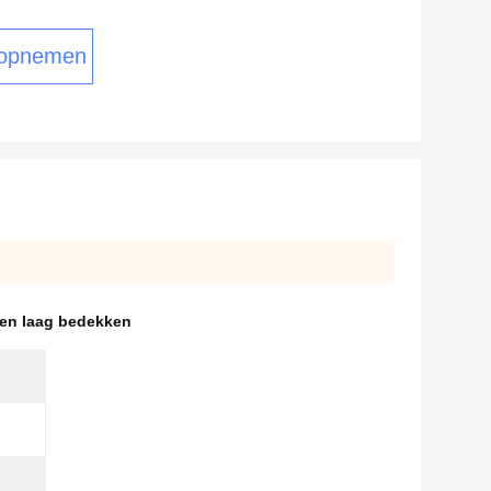
 opnemen
en laag bedekken