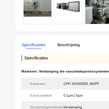
Specificaties
Beschrijving
Specificaties
Markeren:
Verdamping die vacuümdepositosysteme
Substraat:
CPP, HUISDIER, BOPP
Substraatdikte:
0.1μm1.6μm
Verwarmingsmethode:
Verdamping