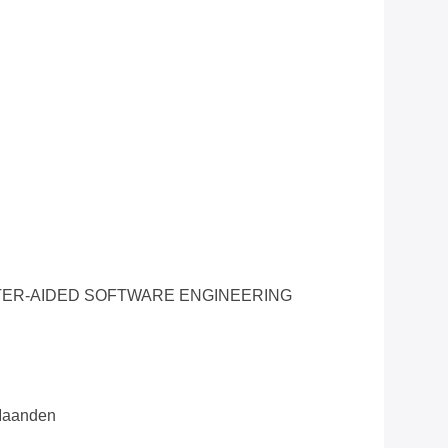
ER-AIDED SOFTWARE ENGINEERING
 Maanden