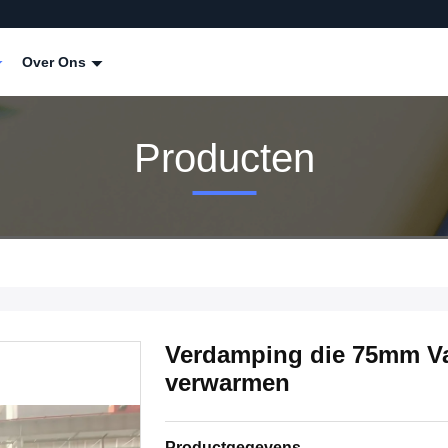
Over Ons
Producten
Verdamping die 75mm V
verwarmen
Productgegevens