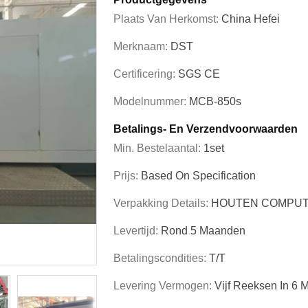
Plaats Van Herkomst:
China Hefei
Merknaam:
DST
Certificering:
SGS CE
Modelnummer:
MCB-850s
Betalings- En Verzendvoorwaarden
Min. Bestelaantal:
1set
Prijs:
Based On Specification
Verpakking Details:
HOUTEN COMPUT
Levertijd:
Rond 5 Maanden
Betalingscondities:
T/T
Levering Vermogen:
Vijf Reeksen In 6