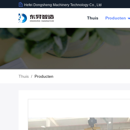
Hefei Dongsheng Machinery Technology Co., Ltd
Thuis
Producten
Thuis
/
Producten