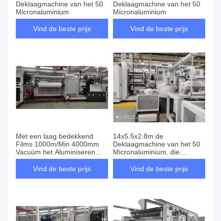
Deklaagmachine van het 50
Deklaagmachine van het 50
Micronaluminium
Micronaluminium
Vind de beste prijs
Vind de beste prijs
Met een laag bedekkend
14x5.5x2.8m de
Films 1000m/Min 4000mm
Deklaagmachine van het 50
Vacuüm het Aluminiseren
Micronaluminium, die
Machine
Deklaagmachine metalliseren
Vind de beste prijs
Vind de beste prijs