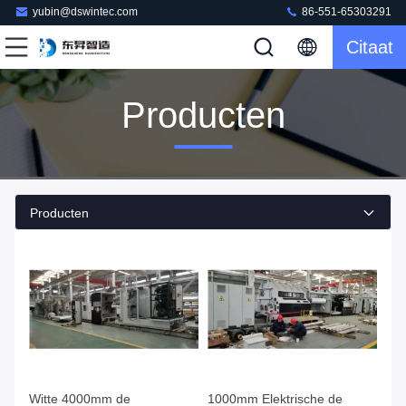
yubin@dswintec.com
86-551-65303291
Citaat
Producten
Producten
Witte 4000mm de
1000mm Elektrische de