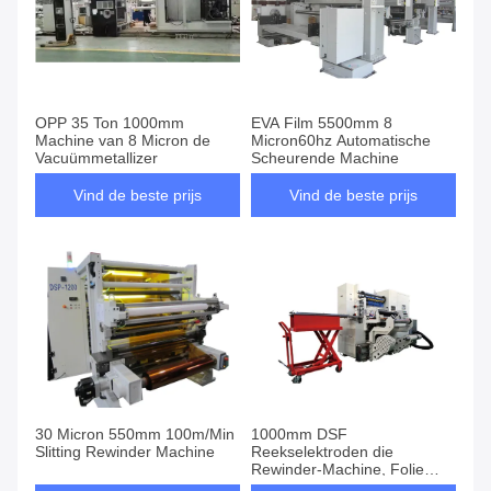
OPP 35 Ton 1000mm
EVA Film 5500mm 8
Machine van 8 Micron de
Micron60hz Automatische
Vacuümmetallizer
Scheurende Machine
Vind de beste prijs
Vind de beste prijs
30 Micron 550mm 100m/Min
1000mm DSF
Slitting Rewinder Machine
Reekselektroden die
Rewinder-Machine, Folie
scheuren die Machine