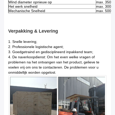
Wind diameter opnieuw op
max. 350 
Het werk snelheid
max. 300 m
Mechanische Snelheid
max. 500m
Verpakking & Levering
1. Snelle levering;
2. Professionele logistische agent;
3. Goedgetraind en gedisciplineerd inpakkend team;
4. De naverkoopdienst: Om het even welke vragen of
problemen na het ontvangen van het product, gelieve te
voelen vrij om ons te contacteren. De problemen voor u
onmiddellijk worden opgelost.