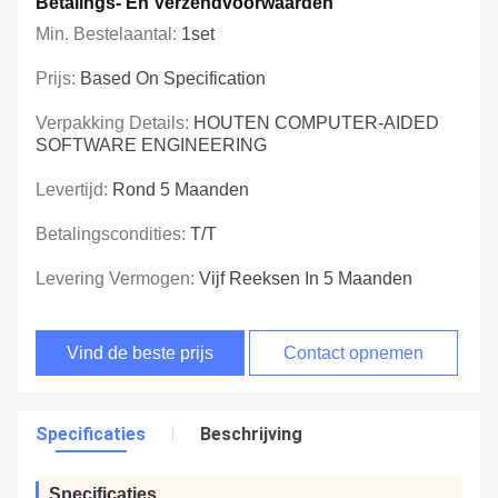
Betalings- En Verzendvoorwaarden
Min. Bestelaantal:
1set
Prijs:
Based On Specification
Verpakking Details:
HOUTEN COMPUTER-AIDED
SOFTWARE ENGINEERING
Levertijd:
Rond 5 Maanden
Betalingscondities:
T/T
Levering Vermogen:
Vijf Reeksen In 5 Maanden
Vind de beste prijs
Contact opnemen
Specificaties
Beschrijving
Specificaties