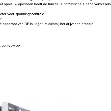
et opnieuw opwinden heeft de functie, automatische + hand verwisselba
motor voor spanningscontrole
t
 apparaat van DE is uitgerust dichtbij het drijvende broodje
ns opnieuw op