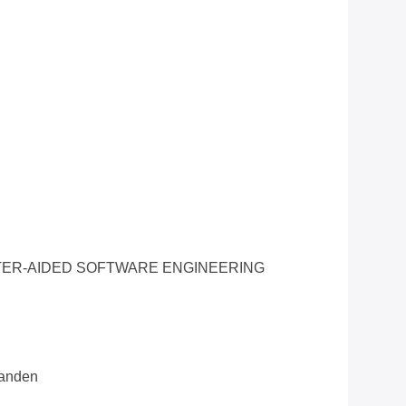
ER-AIDED SOFTWARE ENGINEERING
aanden