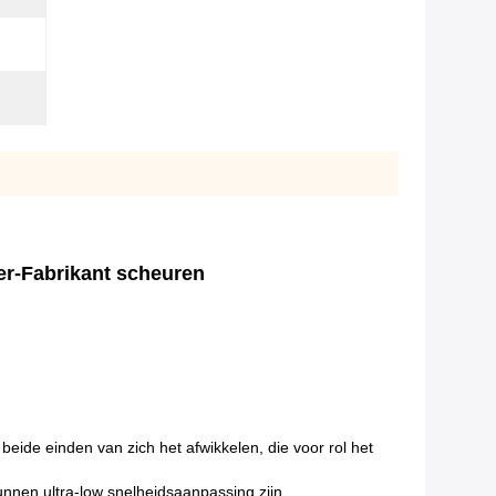
er-Fabrikant scheuren
eide einden van zich het afwikkelen, die voor rol het
nnen ultra-low snelheidsaanpassing zijn