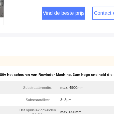
Vind de beste prijs
Contact
80v het scheuren van Rewinder-Machine
,
3um hoge snelheid die
Substraatbreedte:
max. 4900mm
Substraatdikte:
3~8μm
Het opnieuw opwinden
max. 650mm