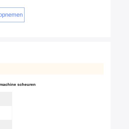
 opnemen
 machine scheuren