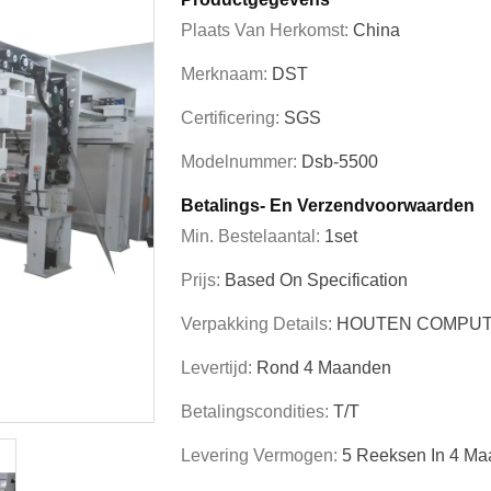
Plaats Van Herkomst:
China
Merknaam:
DST
Certificering:
SGS
Modelnummer:
Dsb-5500
Betalings- En Verzendvoorwaarden
Min. Bestelaantal:
1set
Prijs:
Based On Specification
Verpakking Details:
HOUTEN COMPUT
Levertijd:
Rond 4 Maanden
Betalingscondities:
T/T
Levering Vermogen:
5 Reeksen In 4 M