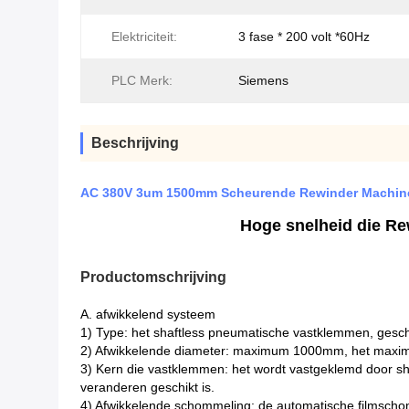
Elektriciteit:
3 fase * 200 volt *60Hz
PLC Merk:
Siemens
Beschrijving
AC 380V 3um 1500mm Scheurende Rewinder Machine,
Hoge snelheid die Re
Productomschrijving
A. afwikkelend systeem
1) Type: het shaftless pneumatische vastklemmen, gesch
2) Afwikkelende diameter: maximum 1000mm, het max
3) Kern die vastklemmen: het wordt vastgeklemd door shaf
veranderen geschikt is.
4) Afwikkelende schommeling: de automatische filmschom