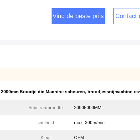
Vind de beste prijs
Contact
,
2000mm Broodje die Machine scheuren
,
broodjessnijmachine re
Substraatbreedte:
20005000MM
snelheid:
max. 300m/min
Kleur:
OEM