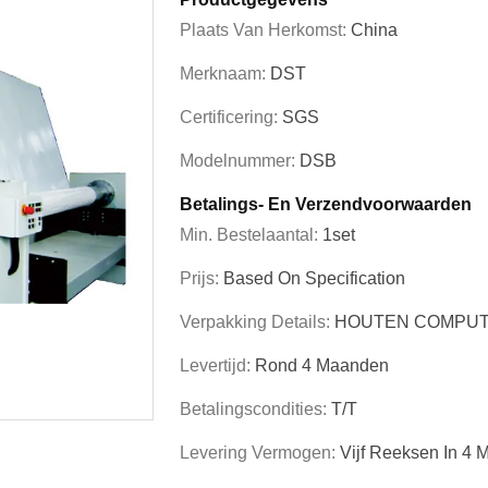
Plaats Van Herkomst:
China
Merknaam:
DST
Certificering:
SGS
Modelnummer:
DSB
Betalings- En Verzendvoorwaarden
Min. Bestelaantal:
1set
Prijs:
Based On Specification
Verpakking Details:
HOUTEN COMPUT
Levertijd:
Rond 4 Maanden
Betalingscondities:
T/T
Levering Vermogen:
Vijf Reeksen In 4