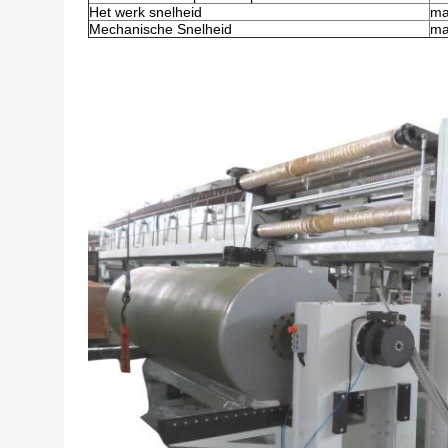
Het werk snelheid
ma
Mechanische Snelheid
ma