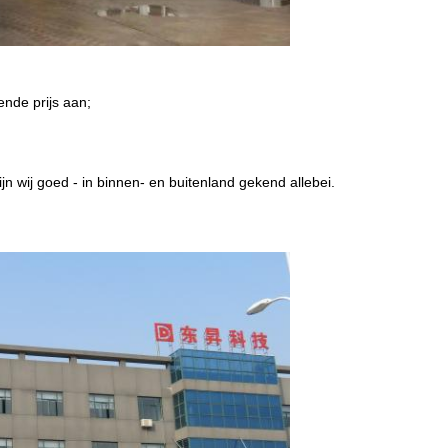
ende prijs aan;
jn wij goed - in binnen- en buitenland gekend allebei.