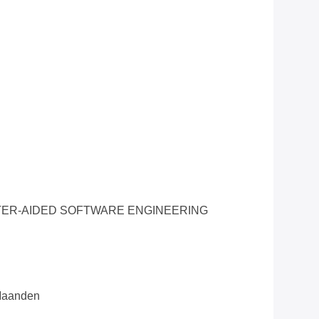
ER-AIDED SOFTWARE ENGINEERING
 Maanden