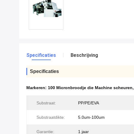
Specificaties
Beschrijving
Specificaties
Markeren:
100 Micronbroodje die Machine scheuren
Substraat:
PP/PE/EVA
Substraatdikte:
5.0um-100um
Garantie:
1 jaar