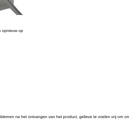
ns opnieuw op
lemen na het ontvangen van het product, gelieve te voelen vrij om on