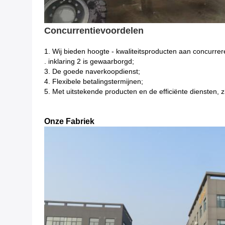
Concurrentievoordelen
1.
Wij bieden hoogte - kwaliteitsproducten aan concurrer
. inklaring 2 is gewaarborgd;
3. De goede naverkoopdienst;
4. Flexibele betalingstermijnen;
5. Met uitstekende producten en de efficiënte diensten, zi
Onze Fabriek