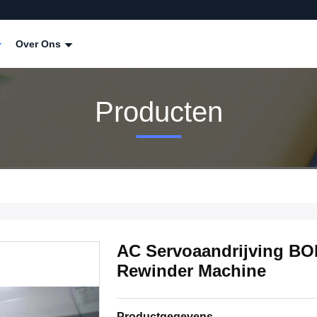
Over Ons
Producten
AC Servoaandrijving BO
Rewinder Machine
Productgegevens