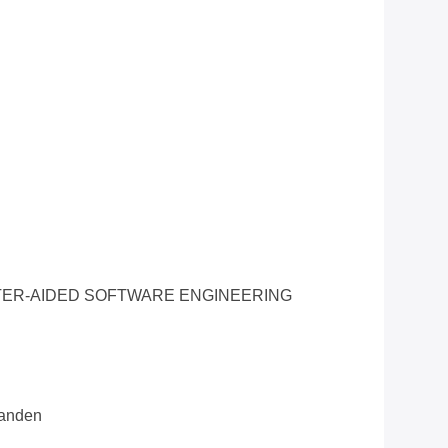
ER-AIDED SOFTWARE ENGINEERING
aanden