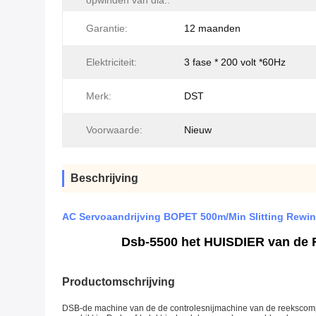
opwinden van dia.:
Garantie:
12 maanden
Elektriciteit:
3 fase * 200 volt *60Hz
Merk:
DST
Voorwaarde:
Nieuw
Beschrijving
AC Servoaandrijving BOPET 500m/Min Slitting Rewi
Dsb-5500 het HUISDIER van de 
Productomschrijving
DSB-de machine van de de controlesnijmachine van de reekscompu