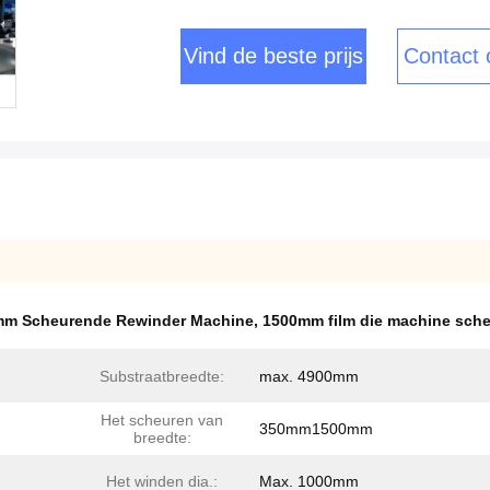
Vind de beste prijs
Contact
m Scheurende Rewinder Machine
,
1500mm film die machine sch
Substraatbreedte:
max. 4900mm
Het scheuren van
350mm1500mm
breedte:
Het winden dia.:
Max. 1000mm