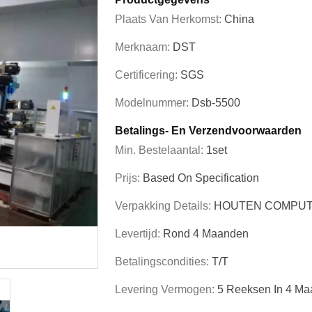
Plaats Van Herkomst:
China
Merknaam:
DST
Certificering:
SGS
Modelnummer:
Dsb-5500
Betalings- En Verzendvoorwaarden
Min. Bestelaantal:
1set
Prijs:
Based On Specification
Verpakking Details:
HOUTEN COMPUT
Levertijd:
Rond 4 Maanden
Betalingscondities:
T/T
Levering Vermogen:
5 Reeksen In 4 M