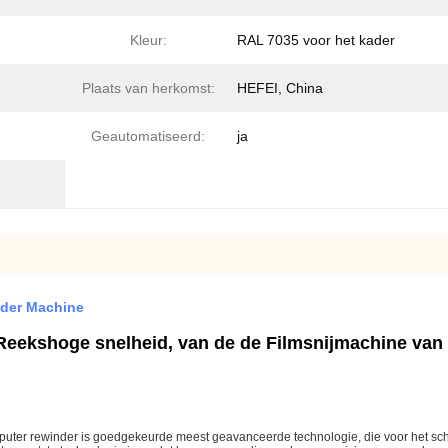
Kleur:
RAL 7035 voor het kader
Plaats van herkomst:
HEFEI, China
Geautomatiseerd:
ja
nder Machine
Reekshoge snelheid, van de de Filmsnijmachine van
ter rewinder is goedgekeurde meest geavanceerde technologie, die voor het scheu