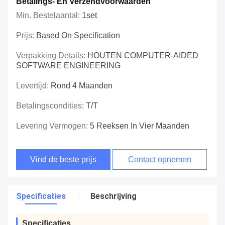
Betalings- En Verzendvoorwaarden
Min. Bestelaantal:
1set
Prijs:
Based On Specification
Verpakking Details:
HOUTEN COMPUTER-AIDED
SOFTWARE ENGINEERING
Levertijd:
Rond 4 Maanden
Betalingscondities:
T/T
Levering Vermogen:
5 Reeksen In Vier Maanden
Vind de beste prijs
Contact opnemen
Specificaties
Beschrijving
Specificaties