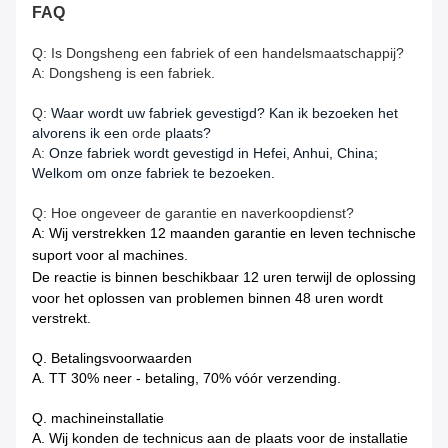
FAQ
Q: Is Dongsheng een fabriek of een handelsmaatschappij?
A: Dongsheng is een fabriek.
Q:
Waar wordt uw fabriek gevestigd? Kan ik bezoeken het
alvorens ik een
orde
plaats?
A:
Onze fabriek wordt gevestigd in Hefei, Anhui, China;
Welkom om onze fabriek te bezoeken.
Q: Hoe ongeveer de garantie en naverkoopdienst?
A: Wij verstrekken 12 maanden garantie en leven technische
suport voor al machines.
De reactie is binnen beschikbaar
12 uren terwijl de oplossing
voor het oplossen van problemen binnen 48 uren wordt
verstrekt.
Q. Betalingsvoorwaarden
A. TT 30% neer - betaling, 70% vóór verzending.
Q. machineinstallatie
A. Wij konden de technicus aan de plaats voor de installatie