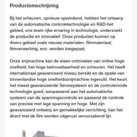
Productomschrijving
Bij het scheuren, opnieuw opwindend, hebben het ontwerp
van de automatische controletechnologie en R&D-het
gebied, ons team rijke ervaring in technologie, onderzoekt
de productie en innovatief. Onze producten kunnen op
divers gebied zoals nieuwe materialen, filmmateriaal,
filmverwerking, enz. worden toegepast.
Onze snijmachine kan de eisen ontmoeten van online hoge
snelheid, het hoge betrouwbaarheid en scheuren. Het heeft
internationaal geavanceerd niveau bereikt en de spatie van
binnenlandse hoge snelheidssnijmachine ingevuld. Het keurt
het meest geavanceerde Servosysteem en de controlerende
technologie goed, aanpassend aan het automatische
systeem van de spanningscontrole en passend de controle
van precisie met lage spanning en hoge. Met zijn
geavanceerd ontwerp en gemakkelijke verrichting, kan het
direct met de film worden uitgerust veroorzakend lijn.