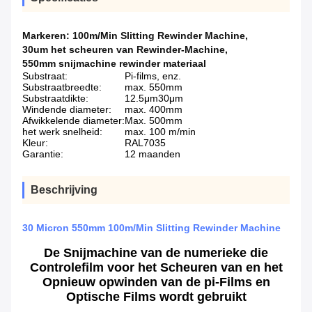
Markeren:
100m/Min Slitting Rewinder Machine
,
30um het scheuren van Rewinder-Machine
,
550mm snijmachine rewinder materiaal
Substraat:
Pi-films, enz.
Substraatbreedte:
max. 550mm
Substraatdikte:
12.5μm30μm
Windende diameter:
max. 400mm
Afwikkelende diameter:
Max. 500mm
het werk snelheid:
max. 100 m/min
Kleur:
RAL7035
Garantie:
12 maanden
Beschrijving
30 Micron 550mm 100m/Min Slitting Rewinder Machine
De Snijmachine van de numerieke die
Controlefilm voor het Scheuren van en het
Opnieuw opwinden van de pi-Films en
Optische Films wordt gebruikt