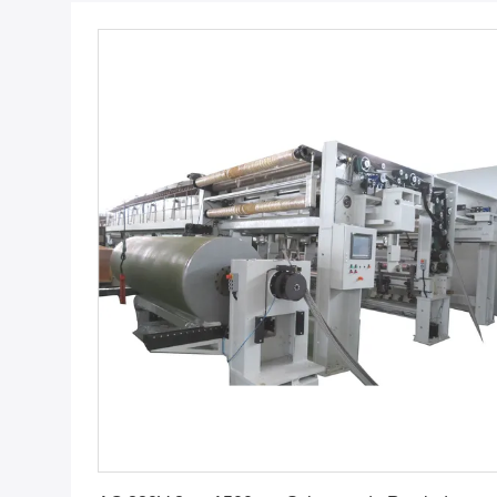
Vind de beste prijs