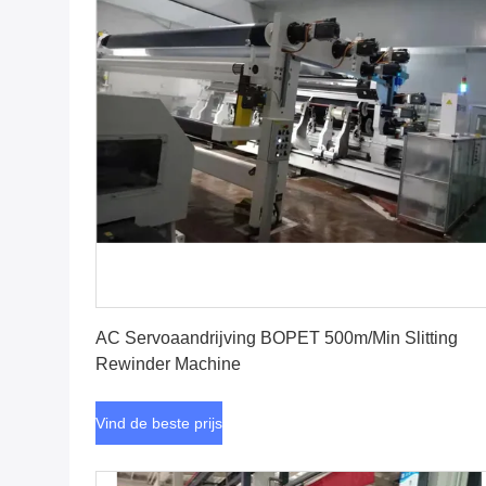
Vind de beste prijs
AC Servoaandrijving BOPET 500m/Min Slitting
Rewinder Machine
Vind de beste prijs