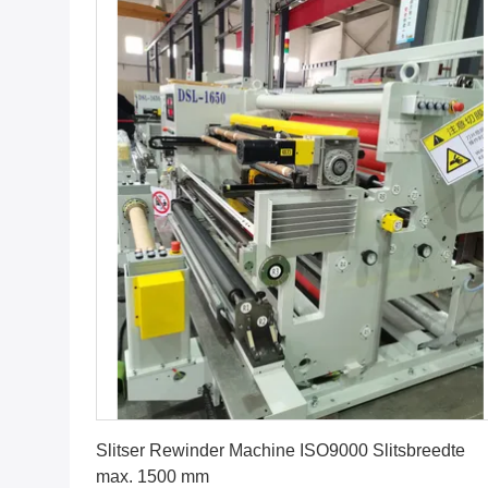
Vind de beste prijs
Slitser Rewinder Machine ISO9000 Slitsbreedte
max. 1500 mm