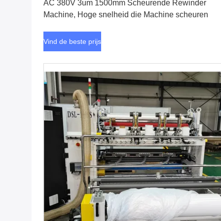
AC 380V 3um 1500mm Scheurende Rewinder
Machine, Hoge snelheid die Machine scheuren
Vind de beste prijs