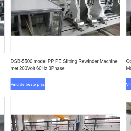
Vind de beste prijs
DSB-5500 model PP PE Slitting Rewinder Machine
Op
met 200Volt 60Hz 3Phase
Ma
Vind de beste prijs
Vi