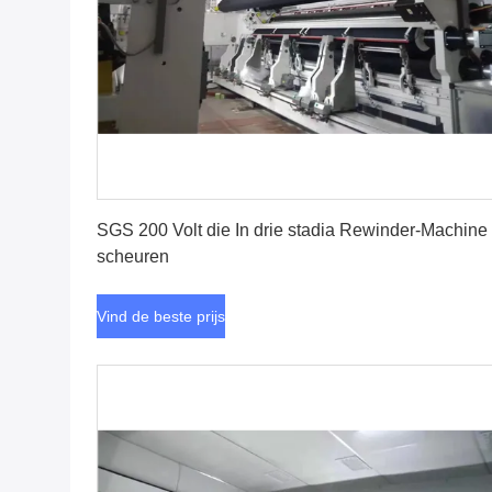
Vind de beste prijs
SGS 200 Volt die In drie stadia Rewinder-Machine
scheuren
Vind de beste prijs