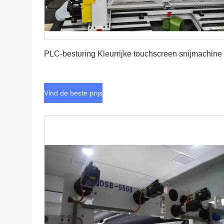
Vind de beste prijs
PLC-besturing Kleurrijke touchscreen snijmachine
Vind de beste prijs