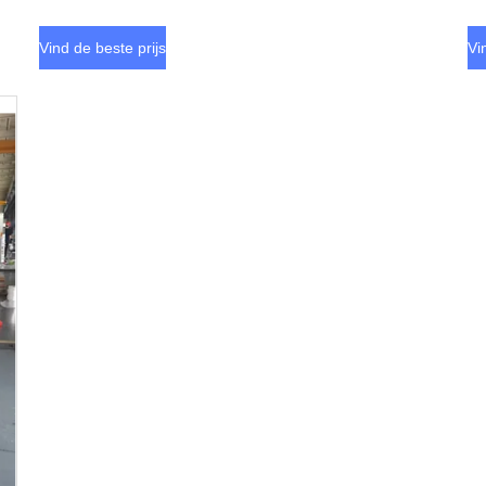
Vind de beste prijs
Vi