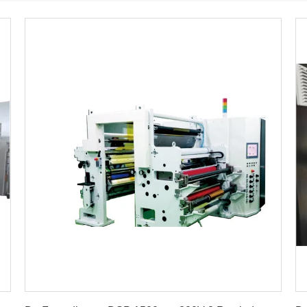
Vind de beste prijs