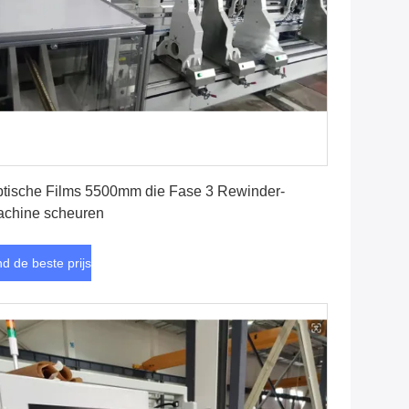
Vind de beste prijs
tische Films 5500mm die Fase 3 Rewinder-
chine scheuren
nd de beste prijs