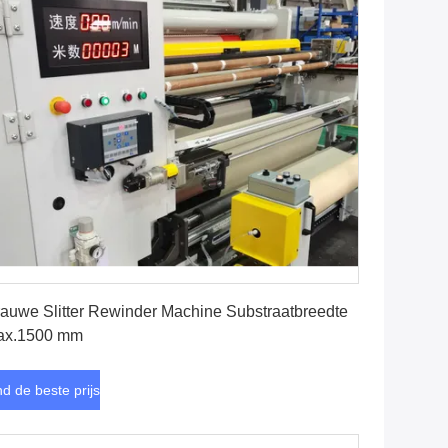
Vind de beste prijs
auwe Slitter Rewinder Machine Substraatbreedte
ax.1500 mm
nd de beste prijs