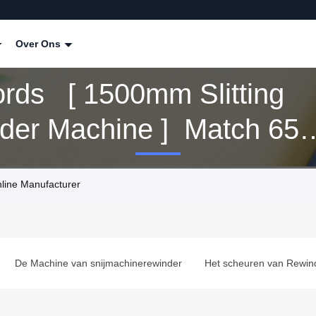
Over Ons
rds [ 1500mm Slitting
der Machine ] Match 65
cten
line Manufacturer
e Machine van snijmachinerewinder
Het scheuren van Rewinder-