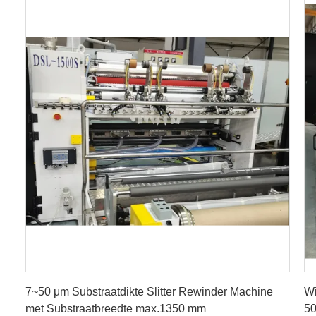
Vind de beste prijs
7~50 μm Substraatdikte Slitter Rewinder Machine
Wi
met Substraatbreedte max.1350 mm
5