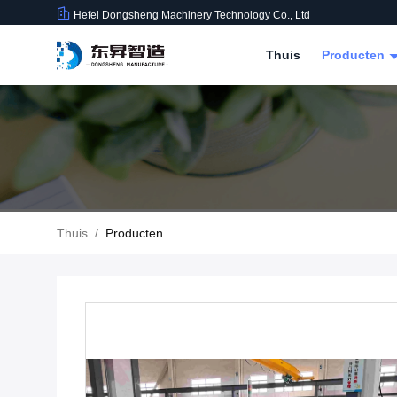
Hefei Dongsheng Machinery Technology Co., Ltd
Thuis
Producten
Thuis
/
Producten