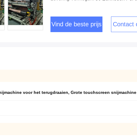
Vind de beste prijs
Contact
nijmachine voor het terugdraaien
,
Grote touchscreen snijmachine 