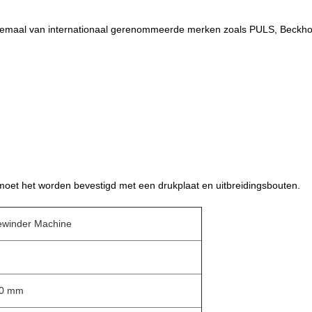
allemaal van internationaal gerenommeerde merken zoals PULS, Beckhof
moet het worden bevestigd met een drukplaat en uitbreidingsbouten.
Rewinder Machine
00 mm