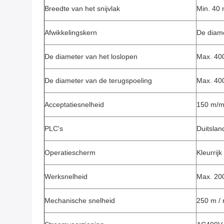
Breedte van het snijvlak
Min. 40
Afwikkelingskern
De diame
De diameter van het loslopen
Max. 4
De diameter van de terugspoeling
Max. 4
Acceptatiesnelheid
150 m/m
PLC's
Duitslan
Operatiescherm
Kleurrij
Werksnelheid
Max. 200
Mechanische snelheid
250 m / 