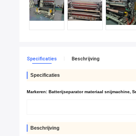
Specificaties
Beschrijving
Specificaties
Markeren:
Batterijseparator materiaal snijmachine
,
S
Beschrijving