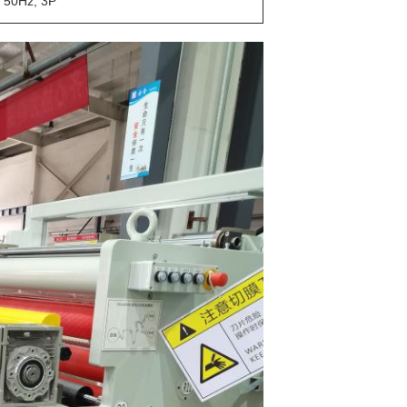
 50Hz, 3P