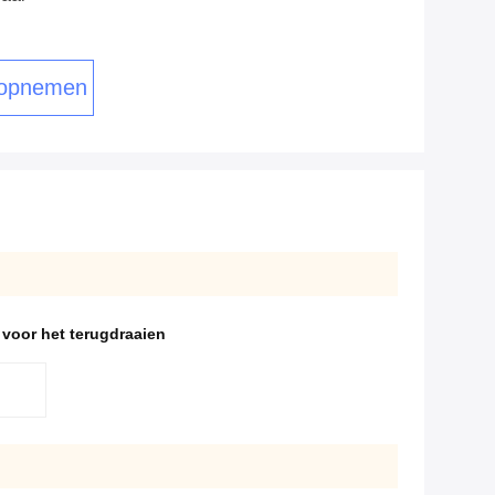
 opnemen
voor het terugdraaien